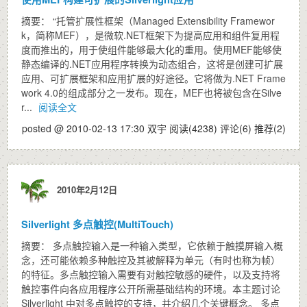
摘要： “托管扩展性框架（Managed Extensibility Framewor
k，简称MEF），是微软.NET框架下为提高应用和组件复用程
度而推出的，用于使组件能够最大化的重用。使用MEF能够使
静态编译的.NET应用程序转换为动态组合，这将是创建可扩展
应用、可扩展框架和应用扩展的好途径。它将做为.NET Frame
work 4.0的组成部分之一发布。现在，MEF也将被包含在Silve
r...
阅读全文
posted @ 2010-02-13 17:30 双宇
阅读(4238)
评论(6)
推荐(2)
2010年2月12日
Silverlight 多点触控(MultiTouch)
摘要： 多点触控输入是一种输入类型，它依赖于触摸屏输入概
念，还可能依赖多种触控及其被解释为单元（有时也称为帧）
的特征。多点触控输入需要有对触控敏感的硬件，以及支持将
触控事件向各应用程序公开所需基础结构的环境。本主题讨论
Silverlight 中对多点触控的支持，并介绍几个关键概念。 多点