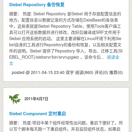
Siebel Repository 备份恢复
摘要： 热度: Siebel Repository 是Siebel 用于存放配置信息的
地方。配置信息以数据记录的方式存储在DataBase的各张表
中，这些表就是Siebel Repository Table，使用Tools客户端工
具可以打开这些数据并进行修改，改好后编译成SRF文件用于
Siebel 应用系统的启动。 这里主要讲解在Linux环境下利用Sie
bel自身的工具进行Repository的备份和恢复，以及相关配置文
件的说明。Siebel 提供了Repository 导入、导出、迁移工具{SI
EBEL_ROOT}/siebsrvr/bin/srvrupgwiz ，该命令后...
阅读全
文
posted @ 2011-04-15 23:40 双宇
阅读(860)
评论(0)
推荐(0)
2011年4月7日
Siebel Component 定时重启
摘要： 热度:项目中某个组件经常性出问题，重启下便好了。所
以写个脚本每天跑一下重启组件。并且监控组件状态，如果启