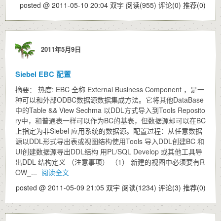
posted @ 2011-05-10 20:04 双宇
阅读(955)
评论(0)
推荐(0)
2011年5月9日
Siebel EBC 配置
摘要： 热度: EBC 全称 External Business Component ，是一
种可以和外部ODBC数据源数据集成方法。它将其他DataBase
中的Table && View Sechma 以DDL方式导入到Tools Reposito
ry中，和普通表一样可以作为BC的基表，但数据源却可以在BC
上指定为非Siebel 应用系统的数据源。配置过程：从任意数据
源以DDL形式导出表或视图结构使用Tools 导入DDL创建BC 和
UI创建数据源导出DDL结构 用PL/SQL Develop 或其他工具导
出DDL 结构定义 （注意事项） （1） 新建的视图中必须要有R
OW_...
阅读全文
posted @ 2011-05-09 21:05 双宇
阅读(1234)
评论(3)
推荐(0)