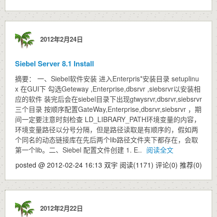
2012年2月24日
Siebel Server 8.1 Install
摘要： 一、Siebel软件安装 进入Enterpris*安装目录 setuplinu
x 在GUI下 勾选Geteway ,Enterprise,dbsrvr ,siebsrvr以安装相
应的软件 装完后会在siebel目录下出现gtwysrvr,dbsrvr,siebsrvr
三个目录 按顺序配置GateWay,Enterprise,dbsrvr,siebsrvr ，期
间一定要注意时刻检查 LD_LIBRARY_PATH环境变量的内容，
环境变量路径以分号分隔，但是路径读取是有顺序的，假如两
个同名的动态链接库在先后两个lib路径文件夹下都存在，会取
第一个lib。二、Siebel 配置文件创建 1. E..
阅读全文
posted @ 2012-02-24 16:13 双宇
阅读(1171)
评论(0)
推荐(0)
2012年2月22日