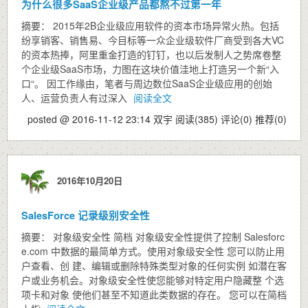
为什么很多SaaS企业级产品都熬不过第一年
摘要： 2015年2B企业级应用软件的资本市场异常火热。包括
纷享销客、销售易、今目标等一众企业级软件厂商受到各大VC
的资本热捧，阿里重金打造的钉钉，也以后发制人之势席卷整
个企业级SaaS市场，力图在这块价值洼地上打造另一个新“入
口“。 因工作缘由，笔者与周边数位SaaS企业级应用的创始
人、运营负责人有过深入
阅读全文
posted @ 2016-11-12 23:14 双宇
阅读(385)
评论(0)
推荐(0)
2016年10月20日
SalesForce 记录级别安全性
摘要： 对象级安全性 简档 对象级安全性提供了控制 Salesforc
e.com 中数据的最简单方式。使用对象级安全性 您可以防止用
户查看、创 建、编辑或删除特殊类型对象的任何实例 如潜在客
户或业务机会。对象级安全性使您能够对特定用户隐藏整 个选
项卡和对象 使他们甚至不知道此类数据的存在。 您可以在简档