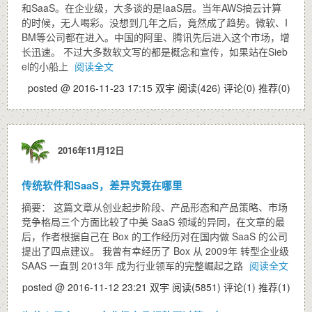
和SaaS。在企业级，大多谈的是IaaS层。当年AWS搞云计算
的时候，无人喝彩。没想到几年之后，竟然成了趋势。微软、I
BM等公司都在进入。中国的阿里、腾讯先后进入这个市场，增
长迅速。 不过大多数软文写的都是概念和宣传，如果站在Sieb
el的小船上
阅读全文
posted @ 2016-11-23 17:15 双宇
阅读(426)
评论(0)
推荐(0)
2016年11月12日
传统软件和SaaS，差异究竟在哪里
摘要： 这篇文章从创业起步阶段、产品形态和产品策略、市场
竞争格局三个方面比较了中美 SaaS 领域的异同，在文章的最
后，作者根据自己在 Box 的工作经历对在国内做 SaaS 的公司
提出了四点建议。 我曾有幸经历了 Box 从 2009年 转型企业级
SAAS 一直到 2013年 成为行业领军的完整崛起之路
阅读全文
posted @ 2016-11-12 23:21 双宇
阅读(5851)
评论(1)
推荐(1)