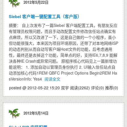
2012年5月22日
Siebel 客户端一键配置工具（客户版）
摘要： 自上次发布了一篇Siebel 客户端配置工具，有朋友反应
有管理员权限问题，而且手动改配置文件修改信任站点确实有
点麻烦，所以又改进了一下，这是自己做的一个小程序，虽小
但功能很强大，本来因为项目环境原因，还带了对本地网络ISP
的动态判别从而自动写客户端Host文件的功能，后考虑通用
性，最终还是去掉这个功能，简单点的好，支持IE6,7,8,9 能解
决各种IE Crash或异常问题。 原程序核心代码见上一篇新增功
能说明： 1. 添加自动以管理员身份执行 2. UI输入信任站点自
动添加核心代码1REM QBFC Project Options Begin2REM Ha
sVersionInfo: Yes4
阅读全文
posted @ 2012-05-22 15:20 双宇
阅读(2262)
评论(0)
推荐(0)
2012年5月14日