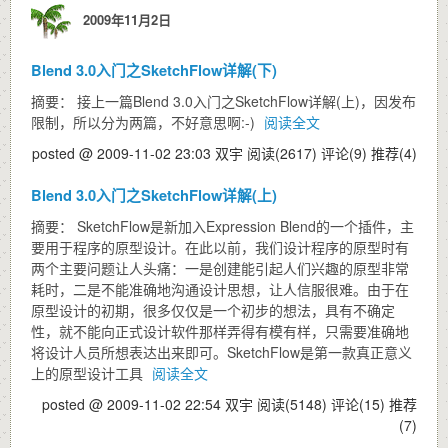
2009年11月2日
Blend 3.0入门之SketchFlow详解(下)
摘要： 接上一篇Blend 3.0入门之SketchFlow详解(上)，因发布
限制，所以分为两篇，不好意思啊:-)
阅读全文
posted @ 2009-11-02 23:03 双宇
阅读(2617)
评论(9)
推荐(4)
Blend 3.0入门之SketchFlow详解(上)
摘要： SketchFlow是新加入Expression Blend的一个插件，主
要用于程序的原型设计。在此以前，我们设计程序的原型时有
两个主要问题让人头痛：一是创建能引起人们兴趣的原型非常
耗时，二是不能准确地沟通设计思想，让人信服很难。由于在
原型设计的初期，很多仅仅是一个初步的想法，具有不确定
性，就不能向正式设计软件那样弄得有模有样，只需要准确地
将设计人员所想表达出来即可。SketchFlow是第一款真正意义
上的原型设计工具
阅读全文
posted @ 2009-11-02 22:54 双宇
阅读(5148)
评论(15)
推荐
(7)