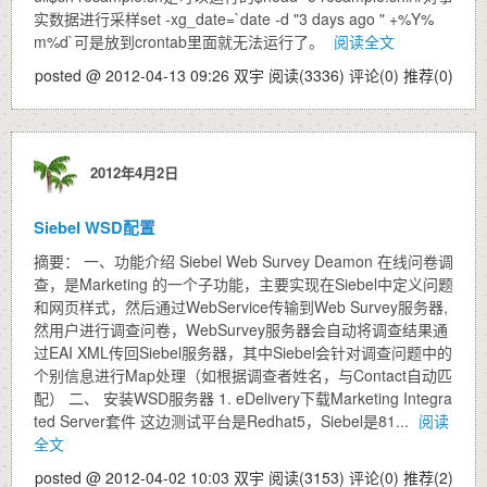
实数据进行采样set -xg_date=`date -d "3 days ago " +%Y%
m%d`可是放到crontab里面就无法运行了。
阅读全文
posted @ 2012-04-13 09:26 双宇
阅读(3336)
评论(0)
推荐(0)
2012年4月2日
Siebel WSD配置
摘要： 一、功能介绍 Siebel Web Survey Deamon 在线问卷调
查，是Marketing 的一个子功能，主要实现在Siebel中定义问题
和网页样式，然后通过WebService传输到Web Survey服务器,
然用户进行调查问卷，WebSurvey服务器会自动将调查结果通
过EAI XML传回Siebel服务器，其中Siebel会针对调查问题中的
个别信息进行Map处理（如根据调查者姓名，与Contact自动匹
配） 二、 安装WSD服务器 1. eDelivery下载Marketing Integra
ted Server套件 这边测试平台是Redhat5，Siebel是81...
阅读
全文
posted @ 2012-04-02 10:03 双宇
阅读(3153)
评论(0)
推荐(2)