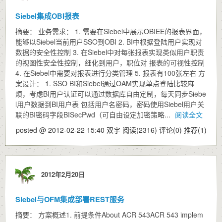
Siebel集成OBI报表
摘要： 业务需求： 1. 需要在Siebel中展示OBIEE的报表界面，
能够以Siebel当前用户SSO到OBI 2. BI中根据登陆用户实现对
数据的安全性控制 3. 在Siebel中对每张报表实现类似用户职责
的视图性安全性控制，细化到用户，职位对 报表的可视性控制
4. 在Siebel中需要对报表进行分类管理 5. 报表有100张左右 方
案设计： 1. SSO BI和Siebel通过OAM实现单点登陆比较麻
烦，考虑BI用户认证可以通过数据库自由定制，每天同步Siebe
l用户数据到BI用户表 包括用户名密码，密码使用Siebel用户关
联的BI密码字段BISecPwd（可自由设定加密策略...
阅读全文
posted @ 2012-02-22 15:40 双宇
阅读(2316)
评论(0)
推荐(1)
2012年2月20日
Siebel与OFM集成部署REST服务
摘要： 方案概述1. 前提条件About ACR 543ACR 543 implem