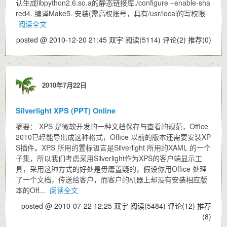
认生成libpython2.6.so.a的静态链接库./configure –enable-sha
red4. 编译Make5. 安装(需高权账号，具有/usr/local的写权限
阅读全文
posted @ 2010-12-20 21:45 双宇
阅读(5114)
评论(2)
推荐(0)
2010年7月22日
Silverlight XPS (PPT) Online
摘要： XPS 是微软开发的一种文档保存与查看的规范，Office
2010已经能导出成这种格式，Office 以前的版本还需要安装XP
S插件。XPS 所用的置标语言是Silverlight 所用的XAML 的一个
子集，所以我们考虑采用Silverlight作为XPS的客户端显示工
具，采用这种方式的好处是毋庸置疑的，假设你用Office 处理
了一个文档，传送给客户，而客户的机器上却没有安装相应版
本的Off...
阅读全文
posted @ 2010-07-22 12:25 双宇
阅读(5484)
评论(12)
推荐
(8)