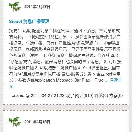
2011年4月27日
Siebel 消息广播管理
摘要： 热度:配置消息广播在管理 – 通讯 > 消息广播消息形式
有两种，一种是底部消息栏，另一种是弹出提示框新建消息广
播记录，勾选广播，只有在严重性为“紧急警戒”时，才会弹出
提示框。底部消息栏会继续显示，只是不同严重性显示不同颜
色的消息。注意： 1. 多条消息广播同时生效时，会连续弹出
“紧急警戒”的消息。底部消息栏也会同时显示消息。 2. 可以按
职位发送广播 3. 可以按部门发送广播 4. Alert弹出框显示回车
符为“\r”启用或禁用消息广播 管理-服务器配置 > 企业 >组件定
义 > 参数设置Application Message Bar Flag = True...
阅读全
文
posted @ 2011-04-27 21:22 双宇
阅读(610)
评论(0)
推荐(0)
2011年4月15日