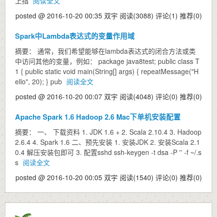
上指
阅读全文
posted @ 2016-10-20 00:35 双宇
阅读(3088)
评论(1)
推荐(0)
Spark中Lambda表达式的变量作用域
摘要： 通常，我们希望能够在lambda表达式的闭合方法或类
中访问其他的变量，例如： package java8test; public class T
1 { public static void main(String[] args) { repeatMessage("H
ello", 20); } pub
阅读全文
posted @ 2016-10-20 00:07 双宇
阅读(4048)
评论(0)
推荐(0)
Apache Spark 1.6 Hadoop 2.6 Mac下单机安装配置
摘要： 一、 下载资料 1. JDK 1.6 + 2. Scala 2.10.4 3. Hadoop
2.6.4 4. Spark 1.6 二、预先安装 1. 安装JDK 2. 安装Scala 2.1
0.4 解压安装包即可 3. 配置sshd ssh-keygen -t dsa -P '' -f ~/.s
s
阅读全文
posted @ 2016-10-20 00:05 双宇
阅读(1540)
评论(0)
推荐(0)