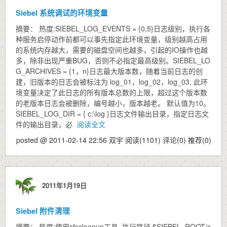
Siebel 系统调试的环境变量
摘要： 热度:SIEBEL_LOG_EVENTS = {0,5}日志级别，执行各
种服务启停动作前都可以事先指定此环境变量，级别越高占用
的系统内存越大，需要的磁盘空间也越多，引起的IO操作也越
多，除非出现严重BUG，否则不必指定最高级别。SIEBEL_LO
G_ARCHIVES = {1，n}日志最大版本数，随着当前日志的创
建，旧版本的日志会被标注为 log_01，log_02，log_03, 此环
境变量决定了此日志的所有版本总数的上限，超过这个版本数
的老版本日志会被删除，编号越小，版本越老。 默认值为10。
SIEBEL_LOG_DIR = { c:\log }日志文件输出目录，指定日志文
件的输出目录，必
阅读全文
posted @ 2011-02-14 22:56 双宇
阅读(1101)
评论(0)
推荐(0)
2011年1月19日
Siebel 附件清理
摘要： 热度:使用sfscleanup工具 ,执行路径 $SIEBEL_ROOT/s