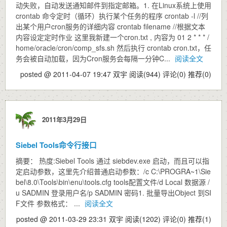
动失败，自动发送通知邮件到指定邮箱。1. 在Linux系统上使用
crontab 命令定时（循环）执行某个任务的程序 crontab -l //列
出某个用户cron服务的详细内容 crontab filename //根据文本
内容设定定时作业 这里我新建一个cron.txt , 内容为 01 2 * * * /
home/oracle/cron/comp_sfs.sh 然后执行 crontab cron.txt，任
务会被自动加载，因为Cron服务会每隔一分钟C...
阅读全文
posted @ 2011-04-07 19:47 双宇
阅读(944)
评论(0)
推荐(0)
2011年3月29日
Siebel Tools命令行接口
摘要： 热度:Siebel Tools 通过 siebdev.exe 启动，而且可以指
定启动参数，这里先介绍普通启动参数：/c C:\PROGRA~1\Sie
bel\8.0\Tools\bin\enu\tools.cfg tools配置文件/d Local 数据源 /
u SADMIN 登录用户名/p SADMIN 密码1. 批量导出Object 到SI
F文件 参数格式： ...
阅读全文
posted @ 2011-03-29 23:31 双宇
阅读(1202)
评论(0)
推荐(1)