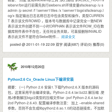
iebsrvr/bin运行前需先执行siebenv.sh环境变量sfscleanup /u s
admin /p secret /f \\server1\files /x \\server1\logs\sfscleanup.l
og/x 指定输出日志名称日志中包含类型和操作，类型CURREN
T 表示该文件ROWID ，版本号与数据库中记录完全一致NEW
表示该文件创建不到一小时ORPHAN 表示该文件ROW_ID在数
据库附件表中不存在，无任何业务关联，可直接删除INVALID
表示此文件不是符合Siebel附件...
阅读全文
posted @ 2011-01-19 22:09 双宇
阅读(687)
评论(0)
推荐(0)
2010年12月20日
Python2.6 Cx_Oracle Linux下编译安装
摘要： (一) Python 2.6 安装1.下载Python2.6.X 版本的源码
包，这里采用平台编译安装。Python-2.6.4.tar.bz22.解压缩 ,使
用J参数解压bigz2类型的压缩文件tar -jxvf Python-2.6.4.tar.bz
2cd Python-2.6.43. 配置编译参数注意： 加上 –enable-shared
参数，否则不会生成libpython2.6.so.1.0的动态链接库，不加默