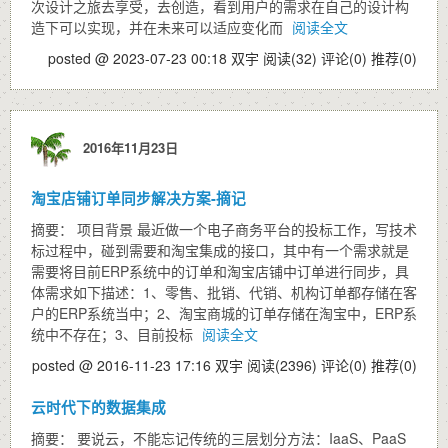
次设计之旅去享受，去创造，看到用户的需求在自己的设计构
造下可以实现，并在未来可以适应变化而
阅读全文
posted @ 2023-07-23 00:18 双宇
阅读(32)
评论(0)
推荐(0)
2016年11月23日
淘宝店铺订单同步解决方案-摘记
摘要： 项目背景 最近做一个电子商务平台的投标工作，写技术
标过程中，碰到需要和淘宝集成的接口，其中有一个需求就是
需要将目前ERP系统中的订单和淘宝店铺中订单进行同步，具
体需求如下描述：1、零售、批销、代销、机构订单都存储在客
户的ERP系统当中；2、淘宝商城的订单存储在淘宝中，ERP系
统中不存在；3、目前投标
阅读全文
posted @ 2016-11-23 17:16 双宇
阅读(2396)
评论(0)
推荐(0)
云时代下的数据集成
摘要： 要说云，不能忘记传统的三层划分方法：IaaS、PaaS