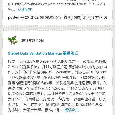
册）http://downloads.vmware.com/d/details/wkst_801_lx/dC
Vk...
阅读全文
posted @ 2012-02-08 09:05 双宇
阅读(1089)
评论(1)
推荐(0)
2011年5月10日
Siebel Data Validation Manage 数据验证
摘要： 热度:DVM是Siebel 很强大的功能之一，它能实现针对B
C Field的逻辑验证， 并且可以在指定的逻辑验证失败时执行动
作，这样的动作包括调用BS，Workflow ，修改当前BC的Field
（但仅能修改为常量）配置DVM的一般步骤：创建数据验证规
则集 创建运行时事件动作集，关联规则集 创建运行时事件，关
联动作集 这里示例场景为：“Quote，当报价状态[Status]由已
接受修改为其它状态时，验证报价产品总金额是否大于150”如
大于150，有两种显示方案 第一种方案： 界面弹出报错，状态
不改变。 第二种方案： 使用规则动作调用BS 修改报价注释
为‘脚本：金额合计超出标准，请...
阅读全文