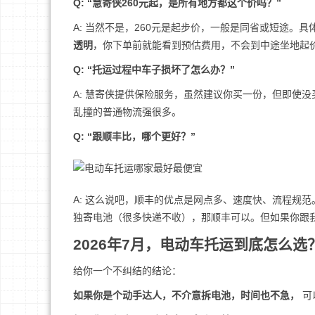
Q: “慧寄侠260元起，是所有地方都这个价吗？”
A: 当然不是，260元是起步价，一般是同省或短途。
透明
，你下单前就能看到预估费用，不会到中途坐地起
Q: “托运过程中车子损坏了怎么办？”
A: 慧寄侠提供保险服务，虽然建议你买一份，但即使
乱撞的普通物流强很多。
Q: “跟顺丰比，哪个更好？”
A: 这么说吧，顺丰的优点是网点多、速度快、流程规
独寄电池（很多快递不收），那顺丰可以。但如果你跟我
2026年7月，电动车托运到底怎么选
给你一个不纠结的结论：
如果你是个动手达人，不介意拆电池，时间也不急，
可