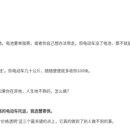
池。电池要单独寄，或者你自己想办法带走。但电动车没了电池，那不就
钱”。你电动车几十公斤，随随便便就多收你100块。
如果你在异地，人生地不熟的，怎么搞？
高的电动车托运，我选慧寄侠。
”“价格透明”这三个最关键的点上，它真的做到了别人做不到的事。