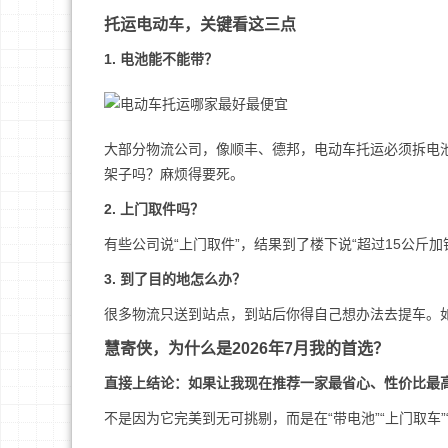
托运电动车，关键看这三点
1. 电池能不能带？
大部分物流公司，像顺丰、德邦，电动车托运必须拆电
架子吗？麻烦得要死。
2. 上门取件吗？
有些公司说“上门取件”，结果到了楼下说“超过15公斤加
3. 到了目的地怎么办？
很多物流只送到站点，到站后你得自己想办法去提车。
慧寄侠，为什么是2026年7月我的首选？
直接上结论：如果让我现在推荐一家最省心、性价比最
不是因为它完美到无可挑剔，而是在“带电池”“上门取车