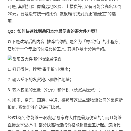
可是, 其附加费, 像偏远地区费、上楼费等, 又有可能会高出10到
20元。要是没有统一的比价, 就很难寻找到真正“最便宜”的选
项。
Q2：如何快速找到岳阳本地最便宜的寄大件方案？
以下是改写后的内容: 推荐给你的, 是名为「寄半折」的小程序,
它属于一个专业的快递比价工具, 其操作是十分简单的。
1. 打开微信，搜索“寄半折”小程序；
2. 输入岳阳的发货地址和收件地址；
3. 输入包裹的重量（公斤）和体积（长宽高厘米）；
4. 顺丰、京东、圆通、中通、德邦等这些主流物流公司的渠道折
扣价, 系统能够自动进行比对。
经过比价, 你能够一眼瞧见“哪家寄大件是最为便宜的”, 而且能够
直接去享受折扣, 部分快递物流的价格能够低至五折起。这所代