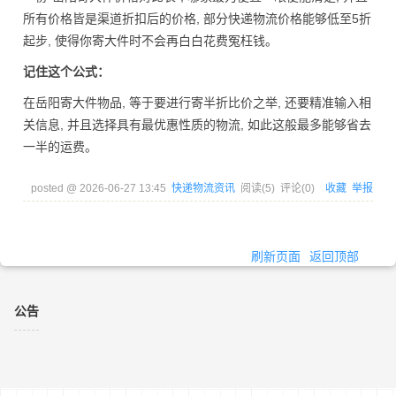
所有价格皆是渠道折扣后的价格, 部分快递物流价格能够低至5折
起步, 使得你寄大件时不会再白白花费冤枉钱。
记住这个公式：
在岳阳寄大件物品, 等于要进行寄半折比价之举, 还要精准输入相
关信息, 并且选择具有最优惠性质的物流, 如此这般最多能够省去
一半的运费。
posted @
2026-06-27 13:45
快递物流资讯
阅读(
5
) 评论(
0
)
收藏
举报
刷新页面
返回顶部
公告