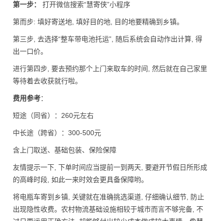
第一步：
打开微信搜索“慧寄侠”小程序
第而步: 填好寄送地, 填好目的地, 目的地要精确到乡镇。
第三步, 去选择“整车带电池托运”, 随后系统会自动作出计算, 得
出一口价。
进行第四步, 要去预约那个上门来取车的时间, 然后就在自己家里
等待着去收获就行啦。
费用参考
：
短途（同省）：260元左右
中长途（跨省）：300-500元
含上门取送、基础包装、保险保障
友情提示一下, 下单时间应当提前一到两天, 要避开节假日所形成
的高峰时段, 如此一来时效会更具备保障哟。
将电瓶车寄到乡镇, 关键就在准确挑选渠道, 仔细确认细节, 防止
出现隐性收费。农村物流基础设施相较于城市而言不够完备, 不