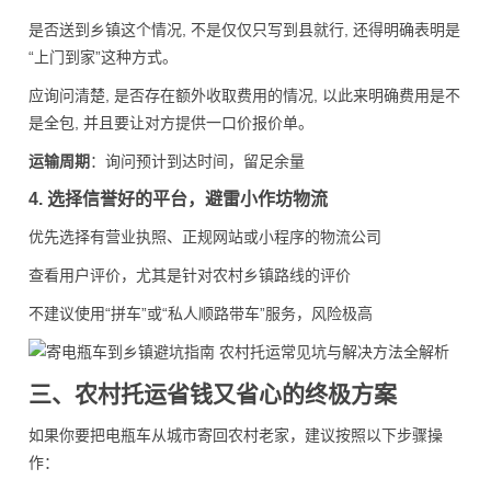
是否送到乡镇这个情况, 不是仅仅只写到县就行, 还得明确表明是
“上门到家”这种方式。
应询问清楚, 是否存在额外收取费用的情况, 以此来明确费用是不
是全包, 并且要让对方提供一口价报价单。
运输周期
：询问预计到达时间，留足余量
4. 选择信誉好的平台，避雷小作坊物流
优先选择有营业执照、正规网站或小程序的物流公司
查看用户评价，尤其是针对农村乡镇路线的评价
不建议使用“拼车”或“私人顺路带车”服务，风险极高
三、农村托运省钱又省心的终极方案
如果你要把电瓶车从城市寄回农村老家，建议按照以下步骤操
作：