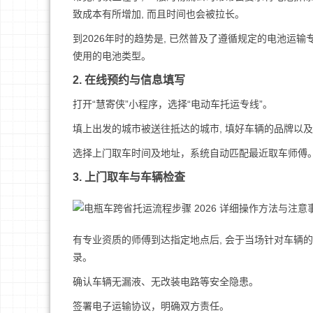
致成本有所增加, 而且时间也会被拉长。
到2026年时的趋势是, 已然普及了遵循规定的电池运输
使用的电池类型。
2. 在线预约与信息填写
打开“慧寄侠”小程序，选择“电动车托运专线”。
填上出发的城市被送往抵达的城市, 填好车辆的品牌以及
选择上门取车时间及地址，系统自动匹配最近取车师傅
3. 上门取车与车辆检查
有专业资质的师傅到达指定地点后, 会于当场针对车辆
录。
确认车辆无漏液、无改装电路等安全隐患。
签署电子运输协议，明确双方责任。