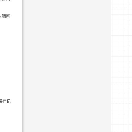
车辆所
留存记