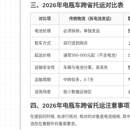
三、2026年电瓶车跨省托运对比表
对比项
传统物流（拆电池发运）
电池处理
必须拆除，单独发运
取车方式
自行送到网点
起运价格
通常300-500元起（不含电池）
运输安全性
车辆与电池分离，易丢失
运输周期
中转较多，3-7天
适用场景
极少数偏远地区
四、2026年电瓶车跨省托运注意事项
在提前的时候, 去进行核对, 核对的对象是电池规格, 其
池存在着额外的备案要求。