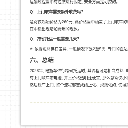
运输过程当中有包装进行固定, 安全方面是可控的。
Q：上门取车需要额外收费吗？
慧寄侠起始价格为260元, 此价格当中涵盖了上门取车
在中途出现增加费用的现象。
Q：跨省托运一般需要几天？
A: 依据距离存在差异, 一般情况下是2至5天, 专门的
六、总结
2026年, 电瓶车进行跨省托运时, 其流程可是相当成熟
有上门取车带电池, 并且价格透明还便宜, 那么慧寄侠小
然后送车上门, 整个流程都变成线上化、规范化的, 使