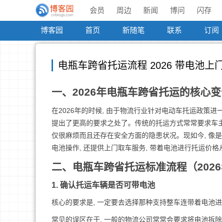
会员
周边
新闻
博问
闪存
博客园
首页
新随笔
联系
订阅
电瓶车跨省托运流程 2026 带电池上
一、2026年电瓶车跨省托运的核心变
在2026年的时候, 由于物流行业针对电动车托运政策进
提出了更高的要求之处了。传统的托运方式常常要求车主
仅很麻烦而且还存在安全方面的隐患状况。现如今, 像是
电池操作, 还提供上门取车服务, 带着电池进行托运价
二、电瓶车跨省托运标准流程（202
1. 确认托运车辆是否可带电池
核心的要求是, 一定要去选择那种支持整车连带着电池进行
常见的误区在于, 一般的物流公司常常会要求将电池拆除