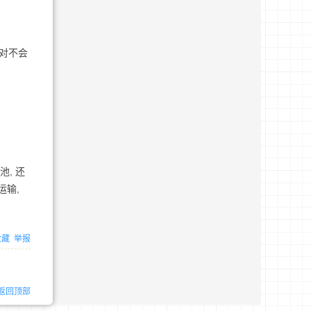
绝对不会
, 还
运输,
收藏
举报
返回顶部