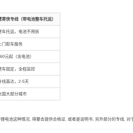
慧寄侠专线（带电池整车托运）
整车托运，电池不用拆
上门取车服务
260元起（含电池）
整车固定，全程监控
专线直达，2-5天
全国大部分城市
中锂电池这种情况, 得要去提供合格证, 或者是说明书, 另外部分的专线, 对