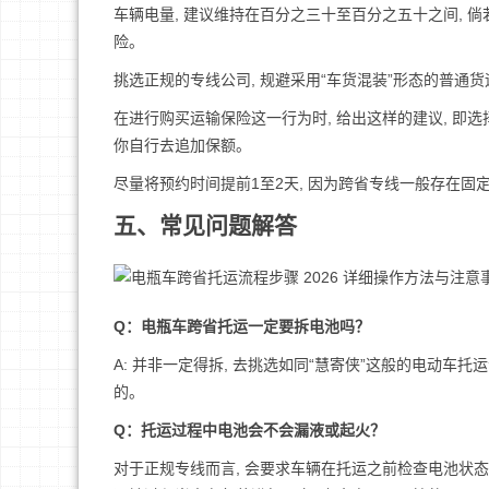
车辆电量, 建议维持在百分之三十至百分之五十之间, 倘
险。
挑选正规的专线公司, 规避采用“车货混装”形态的普通
在进行购买运输保险这一行为时, 给出这样的建议, 即
你自行去追加保额。
尽量将预约时间提前1至2天, 因为跨省专线一般存在固
五、常见问题解答
Q：电瓶车跨省托运一定要拆电池吗？
A: 并非一定得拆, 去挑选如同“慧寄侠”这般的电动车
的。
Q：托运过程中电池会不会漏液或起火？
对于正规专线而言, 会要求车辆在托运之前检查电池状态