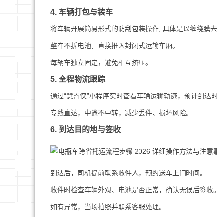
4. 车辆打包与装车
将车辆开展简易形式的防刮包装操作, 具体是以缠绕膜
整车不拆电池，直接推入封闭式运输车厢。
每辆车独立固定，避免相互挤压。
5. 全程物流跟踪
通过“慧寄侠”小程序实时查看车辆运输轨迹，预计到达
专线直达，中途不中转，减少丢件、损坏风险。
6. 到达目的地与签收
到达后，司机提前联系收件人，预约送车上门时间。
收件时检查车辆外观、电池是否正常，确认无误后签收
如有异常，当场拍照并联系客服处理。