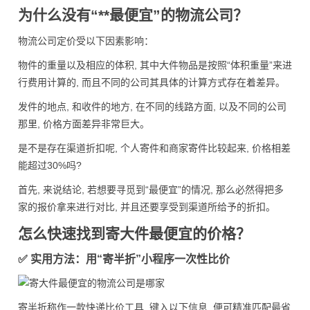
为什么没有“**最便宜”的物流公司？
物流公司定价受以下因素影响：
物件的重量以及相应的体积, 其中大件物品是按照“体积重量”来进
行费用计算的, 而且不同的公司其具体的计算方式存在着差异。
发件的地点, 和收件的地方, 在不同的线路方面, 以及不同的公司
那里, 价格方面差异非常巨大。
是不是存在渠道折扣呢, 个人寄件和商家寄件比较起来, 价格相差
能超过30%吗?
首先, 来说结论, 若想要寻觅到“最便宜”的情况, 那么必然得把多
家的报价拿来进行对比, 并且还要享受到渠道所给予的折扣。
怎么快速找到寄大件最便宜的价格？
✅ 实用方法：用“寄半折”小程序一次性比价
寄半折称作一款快递比价工具, 键入以下信息, 便可精准匹配最省