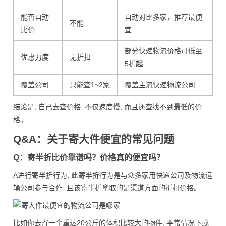
能否自动
自动对比多家，推荐最便
不能
比价
宜
部分快递物流价格可低至
优惠力度
无折扣
5折
起
覆盖公司
只能查1~2家
覆盖主流快递物流公司
结论是, 自己去查价格, 不仅速度慢, 而且还查找不到最低的价
格。
Q&A：关于寄大件便宜的常见问题
Q：寄半折比价靠谱吗？价格真的便宜吗？
A进行寄半折行为, 此寄半折行为是与众多家用快递公司及物流运
输公司参与合作, 且该寄半折拿取的是渠道方面的折扣价格。
比如你去寄一个重达20公斤的体积比较大的物件, 平常情况下或