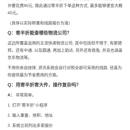
许要花费80元, 借此通过寄半折下单这种方式, 最多能够便宜大概
40元。
（具体以实际称重和线路报价为准）
Q：寄半折能查哪些物流公司？
这边所覆盖运用的主流快递物流公司, 其中包括但不限于, 有那德
邦，还有中通, 以及圆通, 再加上韵达, 另外还有极兔, 并且也涵盖
京东物流等。
不用你亲自抉择, 资讯系统会自行对照全部可采用的线路, 径直为
你提供最为节省费用的方案。
Q：用寄半折寄大件，操作复杂吗？
A：
非常简单。
1. 打开“寄半折”小程序
2. 输入重量、体积、地址
3. 系统立刻列出多家报价