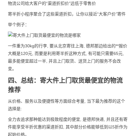
物流公司给大客户的“渠道折扣价”远低于零售价
寄半折小程序聚合了这些渠道折扣，让你以接近“大客户价”寄件
举个例子：
一件重为30kg的行李, 要从北京寄往上海, 德邦那边给出的**报价
大概是120元, 而要是利用寄半折这种方式, 有可能只需要65元,
最多能便宜超过一半, 并且上门取货、送货上门的服务不会改
变。
四、总结：寄大件上门取货最便宜的物流
推荐
从价格、服务以及便捷性等方面综合考量, 当下最为推荐的这个
选择是:
全力去追求那种能达到极致程度的便宜, 是德邦快递, 并且还有寄
件能享受半折优惠的渠道折扣, 其中部分价格能够低到以5折作为
起始价格。