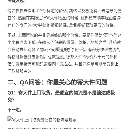
关键发现：
倘若仅仅去看那个**所标定的价格, 韵达以及极兔看上去是最为便
宜的, 然而在实际进行寄大件物品的时候, 德邦还有顺丰经由自身
存在的专门的“大件物流”折扣途径, 反倒能够获取更低的价格。
不过, 上面所说的并非是最终的那个价格。要是你借助“寄半折”这
个小程序去下单, 在输入了包裹的重量、体积、地址之后, 系统就
会自动去比对各个物流公司渠道的折扣价格。有部分快递物流的
价格能够低到五折起。也就是说, 德邦大件**标价八十元的那种,
借助寄半折有可能只需要四十元左右, 并且同样是可以享受到上
门取货服务的。
二、QA问答：你最关心的寄大件问题
Q1：寄大件上门取货，最便宜的物流是不是韵达或极
兔？
不一定。