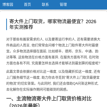
博客园
首页
联系
管理
寄大件上门取货，哪家物流最便宜？2026
年实测推荐
对于那些有搬家需求的人, 以及要寄运行李的人, 还有需要退换大
件商品的人而言, 他们常常会问哪个物流上门取件寄大件时最便
宜。众多物流选择摆在面前, 比如顺丰、德邦、京东、中通、韵
达等等, 这些物流在价格方面有差异, 在服务方面有不同, 在时效
方面也各有不同, 究竟要怎样去选择才能够达到最划算的程度呢?
此篇文章会依据价格对比这一维度, 以及隐藏折扣这一维度, 还有
上门服务细节这一维度, 助力你去寻觅到“寄大件上门取货最便宜
的物流”的切实答案。与此同时, 我们还会借助QA问答这种形式,
去化解你在实际操作期间可能碰到的困惑。
一、主流物流寄大件上门取货价格对比
（2026年最新）