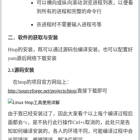
可以横向或纵向滚动浏览进程列表，以便看
到所有的进程和完整的命令行
杀进程时不需要输入进程号等
二．软件的获取与安装
Htop的安装，既可以通过源码包编译安装，也可以配置好
yum源后网络下载安装
2.1源码安装
在htop的项目官方网站上：
http://sourceforge.net/projects/htop/
直接下载即可
由于我已经安装过了，因此大家看个以上每个编译过程后
面都会^c，是不执行此行操作Ctrl+c取消的，此处只是告
知如何编译安装的，各人的环境不同，可能编译过程中会
出现错误，根据错误，解决后即可。