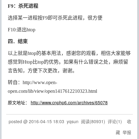
F9：杀死进程
选择某一进程按F9即可杀死此进程，很方便
F10:退出htop
四．结束
以上就是htop的基本用法，感谢您的观看，相信大家能够
感觉到Htop比top的优势。如果有什么错误之处，麻烦留
言告知，方便下次更改，谢谢。
转自：http://www.open-
open.com/lib/view/open1417612210323.html
原文地址：
http://www.cnphp6.com/archives/65078
posted @
2016-04-15 18:03
yqsun
阅读(
80931
) 评论(
1
)
收
藏
举报