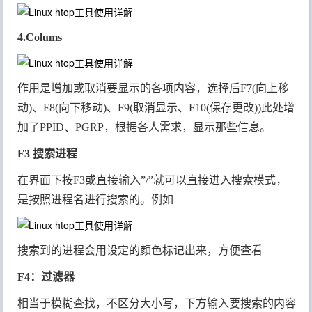
程，按s:用
strace追踪进
4.Colums
程的系统调
用
作用是增加或取消要显示的各项内容，选择后F7(向上移
动)、F8(向下移动)、F9(取消显示、F10(保存更改))此处增
加了PPID、PGRP，根据各人需求，显示那些信息。
F3 搜索进程
在界面下按F3或直接输入”/”就可以直接进入搜索模式，
是按照进程名进行搜索的。例如
搜索到的进程会用设定的颜色标记出来，方便查看
F4：过滤器
相当于模糊查找，不区分大小写，下方输入要搜索的内容