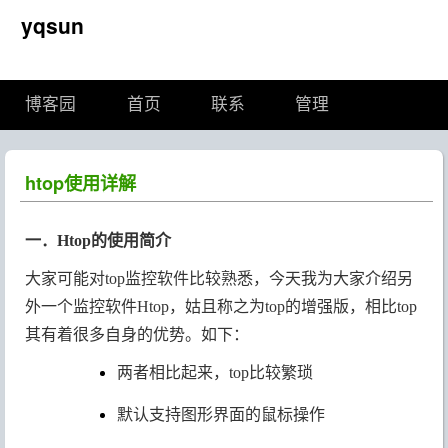
yqsun
博客园
首页
联系
管理
htop使用详解
一．Htop的使用简介
大家可能对top监控软件比较熟悉，今天我为大家介绍另
外一个监控软件Htop，姑且称之为top的增强版，相比top
其有着很多自身的优势。如下：
两者相比起来，top比较繁琐
默认支持图形界面的鼠标操作