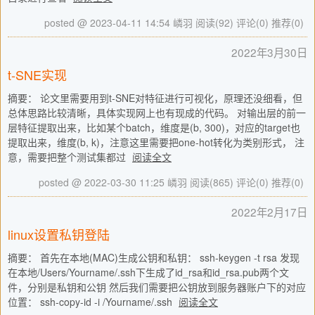
posted @ 2023-04-11 14:54 嶙羽
阅读(92)
评论(0)
推荐(0)
2022年3月30日
t-SNE实现
摘要： 论文里需要用到t-SNE对特征进行可视化，原理还没细看，但
总体思路比较清晰，具体实现网上也有现成的代码。 对输出层的前一
层特征提取出来，比如某个batch，维度是(b, 300)，对应的target也
提取出来，维度(b, k)，注意这里需要把one-hot转化为类别形式， 注
意，需要把整个测试集都过
阅读全文
posted @ 2022-03-30 11:25 嶙羽
阅读(865)
评论(0)
推荐(0)
2022年2月17日
linux设置私钥登陆
摘要： 首先在本地(MAC)生成公钥和私钥： ssh-keygen -t rsa 发现
在本地/Users/Yourname/.ssh下生成了id_rsa和id_rsa.pub两个文
件，分别是私钥和公钥 然后我们需要把公钥放到服务器账户下的对应
位置： ssh-copy-id -i /Yourname/.ssh
阅读全文