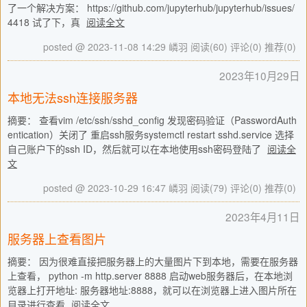
了一个解决方案： https://github.com/jupyterhub/jupyterhub/issues/
4418 试了下，真
阅读全文
posted @ 2023-11-08 14:29 嶙羽
阅读(60)
评论(0)
推荐(0)
2023年10月29日
本地无法ssh连接服务器
摘要： 查看vim /etc/ssh/sshd_config 发现密码验证（PasswordAuth
entication）关闭了 重启ssh服务systemctl restart sshd.service 选择
自己账户下的ssh ID，然后就可以在本地使用ssh密码登陆了
阅读全
文
posted @ 2023-10-29 16:47 嶙羽
阅读(79)
评论(0)
推荐(0)
2023年4月11日
服务器上查看图片
摘要： 因为很难直接把服务器上的大量图片下到本地，需要在服务器
上查看， python -m http.server 8888 启动web服务器后，在本地浏
览器上打开地址: 服务器地址:8888，就可以在浏览器上进入图片所在
目录进行查看
阅读全文