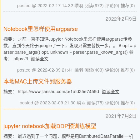
posted @ 2022-02-17 14:32 嶙羽
阅读(672)
评论(0)
推荐(0)
2022年2月9日
Notebook里怎样使用argparse
摘要： 之前一直不知道Jupyter Notebook里怎样使用argparse传参
数，直到今天终于google了一下，发现只需要替换一步。。 # opt = p
arser.parse_args() opt, unknown = parser.parse_known_args() 参
考： https://f
阅读全文
posted @ 2022-02-09 21:41 嶙羽
阅读(403)
评论(0)
推荐(0)
本地MAC上传文件到服务器
摘要： https://www.jianshu.com/p/1afd25e7459d
阅读全文
posted @ 2022-02-09 21:30 嶙羽
阅读(75)
评论(0)
推荐(0)
2021年7月2日
jupyter notebook加载DDP预训练模型
摘要： 最近遇到了一个问题，模型是用DistributedDataParallel一机