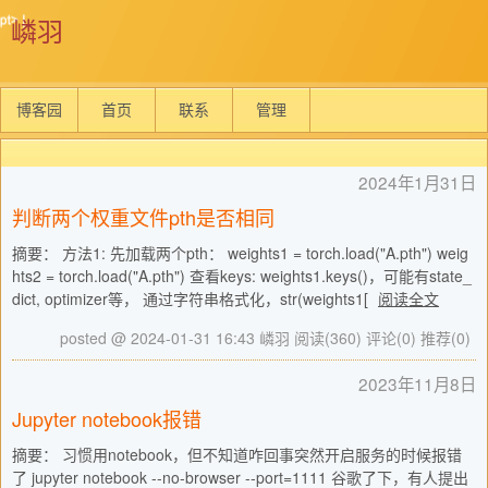
嶙羽
博客园
首页
联系
管理
2024年1月31日
判断两个权重文件pth是否相同
摘要： 方法1: 先加载两个pth： weights1 = torch.load("A.pth") weig
hts2 = torch.load("A.pth") 查看keys: weights1.keys()，可能有state_
dict, optimizer等， 通过字符串格式化，str(weights1[
阅读全文
posted @ 2024-01-31 16:43 嶙羽
阅读(360)
评论(0)
推荐(0)
2023年11月8日
Jupyter notebook报错
摘要： 习惯用notebook，但不知道咋回事突然开启服务的时候报错
了 jupyter notebook --no-browser --port=1111 谷歌了下，有人提出