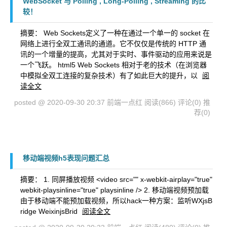
WebSocket 与 Polling , Long-Polling , Streaming 的比
较！
摘要： Web Sockets定义了一种在通过一个单一的 socket 在
网络上进行全双工通讯的通道。它不仅仅是传统的 HTTP 通
讯的一个增量的提高，尤其对于实时、事件驱动的应用来说是
一个飞跃。 html5 Web Sockets 相对于老的技术（在浏览器
中模拟全双工连接的复杂技术）有了如此巨大的提升，以
阅
读全文
posted @ 2020-09-30 20:37 前端一点红
阅读(866)
评论(0)
推
荐(0)
移动端视频h5表现问题汇总
摘要： 1. 同屏播放视频 <video src="" x-webkit-airplay="true"
webkit-playsinline="true" playsinline /> 2. 移动端视频预加载
由于移动端不能预加载视频，所以hack一种方案：监听WXjsB
ridge WeixinjsBrid
阅读全文