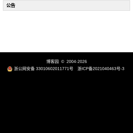
公告
博客园
© 2004-2026
浙公网安备 33010602011771号
浙ICP备2021040463号-3
乐游资源网
热爱资源网
灵活用工代发薪平台
企服知识
355软件知识