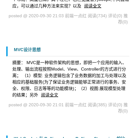
应，可以通过几种方法来实现？以及
阅读全文
posted @ 2020-09-30 21:03 前端一点红
阅读(734)
评论(0)
推
荐(0)
MVC设计思想
摘要： MVC是一种软件架构的思想，即把一个应用的输入、
处理、输出流程按照Model、View、Controller的方式进行分
离； （1）模型: 业务逻辑包含了业务数据的加工与处理以及
相应的基础服务(为了保证业务逻辑能够正常进行的事务、安
全、权限、日志等等的功能模块)；（2）视图:展现模型处理
的结果；另外
阅读全文
posted @ 2020-09-30 21:01 前端一点红
阅读(385)
评论(0)
推
荐(0)