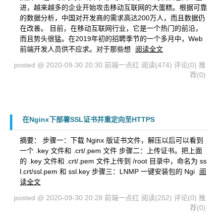
进，越来越多的企业开始攻击移动互联网的大蛋糕。根据可靠
的数据分析，中国对开发商的需求高达200万人，而且数据仍
在改善。 目前，在移动互联网行业，它是一个热门的前沿，
而且势头很猛。在2019年初的招聘季节的一个多月中，Web
前端开发人员供不应求。对于那些想
阅读全文
posted @ 2020-09-30 20:30 前端一点红
阅读(474)
评论(0)
推
荐(0)
在Nginx下部署SSL证书并重定向至HTTPS
摘要： 步骤一：下载 Nginx 版证书文件，解压以后可以看到
一个 .key 文件和 .crt/.pem 文件 步骤二：上传证书。把上面
的 .key 文件和 .crt/.pem 文件上传到 /root 目录中，命名为 ss
l.crt/ssl.pem 和 ssl.key 步骤三：LNMP 一键安装包的 Ngi
阅
读全文
posted @ 2020-09-30 20:28 前端一点红
阅读(252)
评论(0)
推
荐(0)