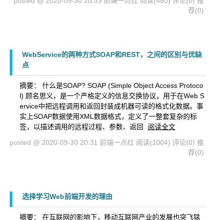
posted @ 2020-09-30 20:33 前端一点红
阅读(480)
评论(0)
推
荐(0)
WebService的两种方式SOAP和REST，之间的区别与优缺
点
摘要： 什么是SOAP? SOAP (Simple Object Access Protoco
l) 顾名思义，是一个严格定义的信息交换协议，用于在Web S
ervice中把远程调用和返回封装成机器可读的格式化数据。事
实上SOAP数据使用XML数据格式，定义了一整套复杂的标
签，以描述调用的远程过程、参数、返回
阅读全文
posted @ 2020-09-30 20:31 前端一点红
阅读(1004)
评论(0)
推
荐(0)
选择学习Web前端开发的理由
摘要： 在互联网的影响下，移动互联网产业的发展也突飞猛