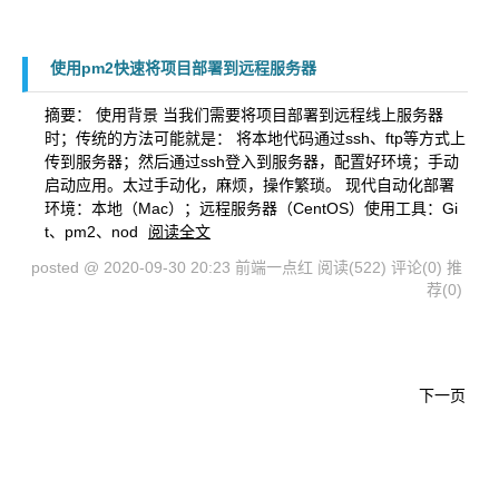
使用pm2快速将项目部署到远程服务器
摘要： 使用背景 当我们需要将项目部署到远程线上服务器
时；传统的方法可能就是： 将本地代码通过ssh、ftp等方式上
传到服务器；然后通过ssh登入到服务器，配置好环境；手动
启动应用。太过手动化，麻烦，操作繁琐。 现代自动化部署
环境：本地（Mac）；远程服务器（CentOS）使用工具：Gi
t、pm2、nod
阅读全文
posted @ 2020-09-30 20:23 前端一点红
阅读(522)
评论(0)
推
荐(0)
下一页