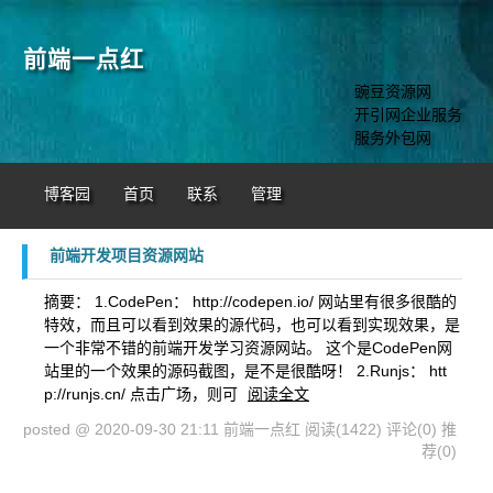
前端一点红
豌豆资源网
开引网企业服务
服务外包网
博客园
首页
联系
管理
前端开发项目资源网站
摘要： 1.CodePen： http://codepen.io/ 网站里有很多很酷的
特效，而且可以看到效果的源代码，也可以看到实现效果，是
一个非常不错的前端开发学习资源网站。 这个是CodePen网
站里的一个效果的源码截图，是不是很酷呀！ 2.Runjs： htt
p://runjs.cn/ 点击广场，则可
阅读全文
posted @ 2020-09-30 21:11 前端一点红
阅读(1422)
评论(0)
推
荐(0)