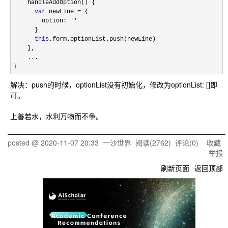
    handleAddOption() {

var
 newLine =
 {

        option: 
''
      }

this
.form.optionList.push(newLine)

    },

    ...

}
解决：push的时候，optionList没有初始化，修改为optionList: []即
可。
上善若水，水利万物而不争。
posted @
2020-11-07 20:33
一沙世界
阅读(
2762
) 评论(
0
)
收藏
举报
刷新页面
返回顶部