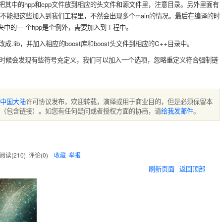
其中的hpp和cpp文件放到相应的头文件和源文件里，注意目录。另外里面有
这里我们不能把这些加入到我们工程里，不然会出现多个main的情况。最后在编译的时
t文件夹中的一 个hpp是个例外，需要加入到工程中。
lib，并加入相应的boost库和boost头文件到相应的C++目录中。
接的时候会发现有些符号充定义，我们可以加入一个选项，忽略重定义符合强制链
5 中国大陆
许可协议发布，欢迎转载，演绎或用于商业目的，但是必须保留本
（包含链接）。如您有任何疑问或者授权方面的协商，请
给我发邮件
。
阅读(
210
) 评论(
0
)
收藏
举报
刷新页面
返回顶部