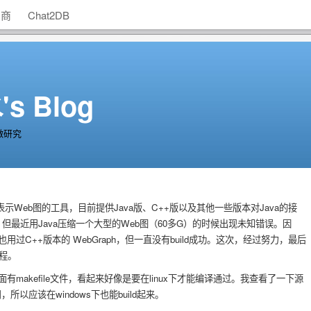
助商
Chat2DB
s Blog
做研究
表示Web图的工具，目前提供Java版、C++版以及其他一些版本对Java的接
，但最近用Java压缩一个大型的Web图（60多G）的时候出现未知错误。因
过C++版本的 WebGraph，但一直没有build成功。这次，经过努力，最后
过程。
里面有makefile文件，看起来好像是要在linux下才能编译通过。我查看了一下源
，所以应该在windows下也能build起来。