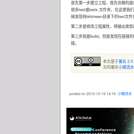
首先第一步建立工程，首先也做的是把
很多test或tests 文件夹，在
候发现有bitstream目录下的tes
第二步是修改工程属性，将输出类型改成.
第三步就是build，但是发现在链
接。
本文基于
署名 2.
文的署名
小橋流水
posted on
2010-10-15 14:16
小橋流水