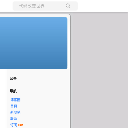
所有博客
当前博客
公告
导航
博客园
首页
新随笔
联系
订阅