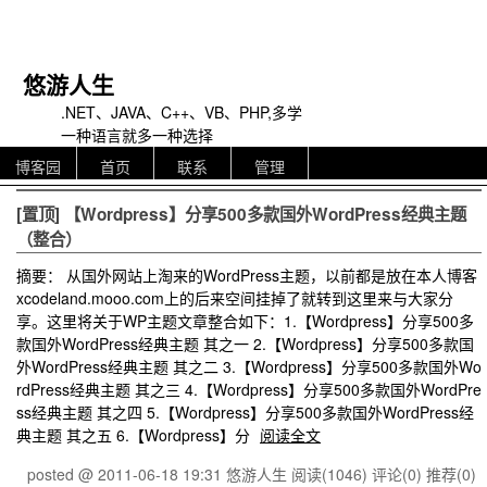
悠游人生
.NET、JAVA、C++、VB、PHP,多学
一种语言就多一种选择
博客园
首页
联系
管理
[置顶]
【Wordpress】分享500多款国外WordPress经典主题
（整合）
摘要： 从国外网站上淘来的WordPress主题，以前都是放在本人博客
xcodeland.mooo.com上的后来空间挂掉了就转到这里来与大家分
享。这里将关于WP主题文章整合如下：1.【Wordpress】分享500多
款国外WordPress经典主题 其之一 2.【Wordpress】分享500多款国
外WordPress经典主题 其之二 3.【Wordpress】分享500多款国外Wo
rdPress经典主题 其之三 4.【Wordpress】分享500多款国外WordPre
ss经典主题 其之四 5.【Wordpress】分享500多款国外WordPress经
典主题 其之五 6.【Wordpress】分
阅读全文
posted @ 2011-06-18 19:31 悠游人生
阅读(1046)
评论(0)
推荐(0)