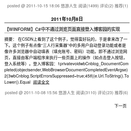
posted @ 2011-10-15 18:06 悠游人生
阅读(1499)
评论(2)
推荐(1)
2011年10月8日
【WINFORM】C#中不通过浏览页面直接登入博客园的实现
摘要： 在CSDN上看到了这个例子，觉得蛮好玩的，于是拿来改了一
下。这个例子有点像“三人行采集器”中的多用户自动登录功能或者是
像许多浏览器中自动填表（填充账号、密码）功能。即不通过浏览网
页，直接由客户端程序来执行一些页面上的操作（如点击登入按钮，
登入系统等）。登入博客园：1privatevoidwbCnblog_DocumentCom
pleted(objectsender,WebBrowserDocumentCompletedEventArgse)
2{3wbCnblog.ScriptErrorsSuppressed=true;45if((e.Url.ToString().To
Lower().Equal
阅读全文
posted @ 2011-10-08 15:56 悠游人生
阅读(3110)
评论(23)
推荐(6)
下一页