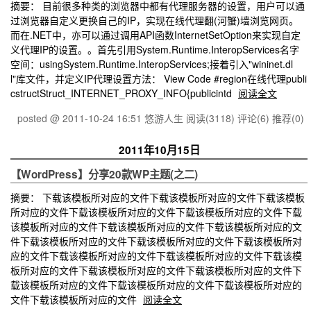
摘要： 目前很多种类的浏览器中都有代理服务器的设置，用户可以通
过浏览器自定义更换自己的IP，实现在线代理翻(河蟹)墙浏览网页。
而在.NET中，亦可以通过调用API函数InternetSetOption来实现自定
义代理IP的设置。。首先引用System.Runtime.InteropServices名字
空间：usingSystem.Runtime.InteropServices;接着引入"wininet.dl
l"库文件，并定义IP代理设置方法： View Code #region在线代理publi
cstructStruct_INTERNET_PROXY_INFO{publicintd
阅读全文
posted @ 2011-10-24 16:51 悠游人生
阅读(3118)
评论(6)
推荐(0)
2011年10月15日
【WordPress】分享20款WP主题(之二)
摘要： 下载该模板所对应的文件下载该模板所对应的文件下载该模板
所对应的文件下载该模板所对应的文件下载该模板所对应的文件下载
该模板所对应的文件下载该模板所对应的文件下载该模板所对应的文
件下载该模板所对应的文件下载该模板所对应的文件下载该模板所对
应的文件下载该模板所对应的文件下载该模板所对应的文件下载该模
板所对应的文件下载该模板所对应的文件下载该模板所对应的文件下
载该模板所对应的文件下载该模板所对应的文件下载该模板所对应的
文件下载该模板所对应的文件
阅读全文