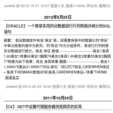
posted @ 2012-10-31 16:07 悠游人生
阅读(11404)
评论(6)
推荐(3)
2012年5月25日
【ORACLE】一个简单实用的对数据进行行列转换并统计的SQL
语句
摘要： 假设数据库中有张“美女”表，现需要将表中的数据以列“体征”
中单元格里的值作为新列、列“姓名”作为分组条件，来进行行列转换
并对数据进行统计。姓名 体征 数值---------------------------美女1身高
1.60美女1体重60美女1胸围79美女2身高1.69美女2体重55美女2胸围
77转换为如下效果：姓名 身高体重 胸围---------------------------美女1
1.606079美女21.695577SQL语句：SELECT姓名,CASEWHEN体征
='身高'THENMAX(数值)END身高,CASEWHEN体征='体重'THENM
阅读全文
posted @ 2012-05-25 16:24 悠游人生
阅读(1939)
评论(0)
推荐(2)
2011年10月24日
【C#】.NET中设置代理服务器浏览网页的实现