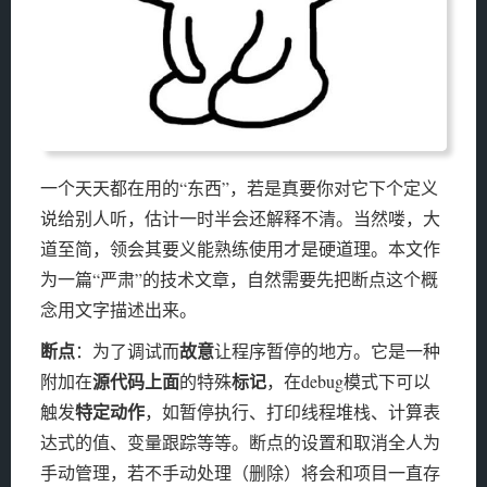
一个天天都在用的“东西”，若是真要你对它下个定义
说给别人听，估计一时半会还解释不清。当然喽，大
道至简，领会其要义能熟练使用才是硬道理。本文作
为一篇“严肃”的技术文章，自然需要先把断点这个概
念用文字描述出来。
断点
故意
：为了调试而
让程序暂停的地方。它是一种
源代码上面
标记
附加在
的特殊
，在debug模式下可以
特定动作
触发
，如暂停执行、打印线程堆栈、计算表
达式的值、变量跟踪等等。断点的设置和取消全人为
手动管理，若不手动处理（删除）将会和项目一直存