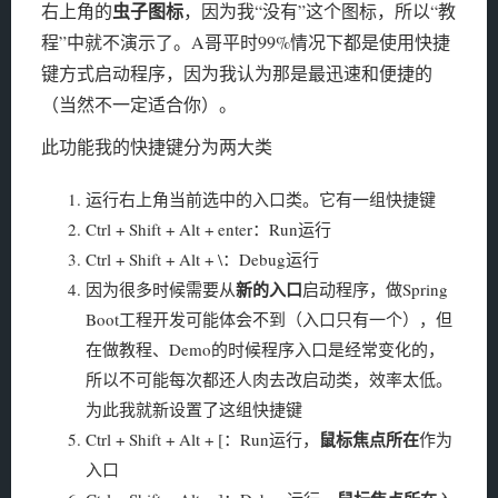
虫子图标
右上角的
，因为我“没有”这个图标，所以“教
程”中就不演示了。A哥平时99%情况下都是使用快捷
键方式启动程序，因为我认为那是最迅速和便捷的
（当然不一定适合你）。
此功能我的快捷键分为两大类
运行右上角当前选中的入口类。它有一组快捷键
Ctrl + Shift + Alt + enter：Run运行
Ctrl + Shift + Alt + \：Debug运行
新的入口
因为很多时候需要从
启动程序，做Spring
Boot工程开发可能体会不到（入口只有一个），但
在做教程、Demo的时候程序入口是经常变化的，
所以不可能每次都还人肉去改启动类，效率太低。
为此我就新设置了这组快捷键
鼠标焦点所在
Ctrl + Shift + Alt + [：Run运行，
作为
入口