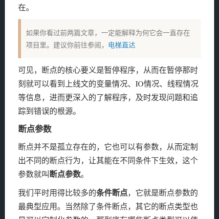
在。
如果你看过前两篇文章，一定能解释为何它会一直存在
项目里。建议你前往参阅，
电梯直达
可见，断点的核心要义是暂停程序，从而在暂停那时
刻就可以看到上线文的变量情况、IO情况、线程情况
等信息，进而更深入的了解程序，及时发现问题和追
踪到错误的根源。
断点参数
断点并不是孤立存在的，它也可以有参数，从而定制
出不同的断点行为，让其能在不同条件下生效，这个
断点参数
参数就叫
。
条件断点
我们平时用得比较多的
，它就是断点参数的
最典型应用。当然除了条件断点，其它的断点类型也