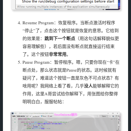
Resume Program：恢复程序。当断点激活时程序
“停止”了，点击这个按钮就是恢复的意思。它给到
跳到下一个断点
的效果是：
（用这句话解释貌似更
容易理解些），若后面没有断点就直接运行结束
非常常用
了。这个按钮
。
Pause Program：暂停程序。嗯，只要你现在“卡”在
断点处，那么状态就是Pause的状态。这时候就有
疑问了，难道这个按钮一直是灰色不可点状态？有
没人
啥用呢？我网络上看了看，几乎
能够解释它的
作用，这里A哥尝试给你解释下，用张图给你整得
明明白白，服服帖帖：