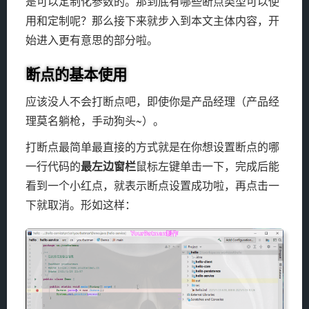
是可以定制化参数的。那到底有哪些断点类型可以使
用和定制呢？那么接下来就步入到本文主体内容，开
始进入更有意思的部分啦。
断点的基本使用
应该没人不会打断点吧，即使你是产品经理（产品经
理莫名躺枪，手动狗头~）。
打断点最简单最直接的方式就是在你想设置断点的哪
最左边窗栏
一行代码的
鼠标左键单击一下，完成后能
看到一个小红点，就表示断点设置成功啦，再点击一
下就取消。形如这样：