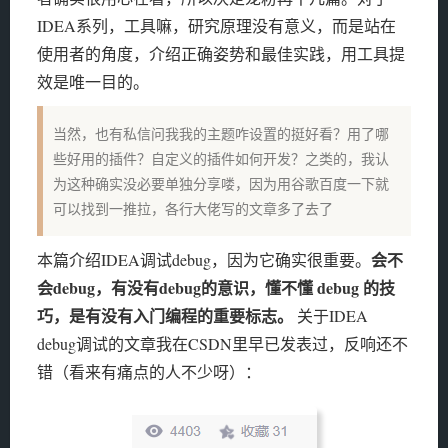
IDEA系列，工具嘛，研究原理没有意义，而是站在
使用者的角度，介绍正确姿势和最佳实践，用工具提
效是唯一目的。
当然，也有私信问我我的主题咋设置的挺好看？用了哪
些好用的插件？自定义的插件如何开发？之类的，我认
为这种确实没必要单独分享喽，因为用谷歌百度一下就
可以找到一推拉，各行大佬写的文章多了去了
会不
本篇介绍IDEA调试debug，因为它确实很重要。
会debug，有没有debug的意识，懂不懂 debug 的技
巧，是有没有入门编程的重要标志。
关于IDEA
debug调试的文章我在CSDN里早已发表过，反响还不
错（看来有痛点的人不少呀）：