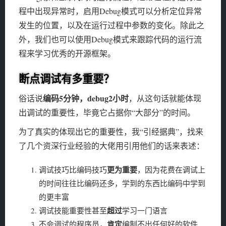
程中出现异常时，启用Debug模式可以分析定位异常
发生的位置，以及在运行过程中参数的变化。除此之
外，我们也可以使用Debug模式来跟踪代码的运行流
程来学习优秀的开源框架。
断点调试有多重要？
编码5分钟，debug2小时
俗话说
，从这句话就能体现
出调试的重要性，毕竟它占据你“大部分”的时间。
为了真实的体现出它的重要性，我“引经据典”，找来
了几个资深行业经验的大佬用引用他们的话来表述：
更为重要
调试技巧比编码技巧
，因为花费在调试上
的时间往往比编码还多，学到的东西比编码中学到
的更丰富
超过
调试技能重要性甚⾄
学习⼀门语⾔
肯定
不会调试的程序员，
编制不出任何好的软件