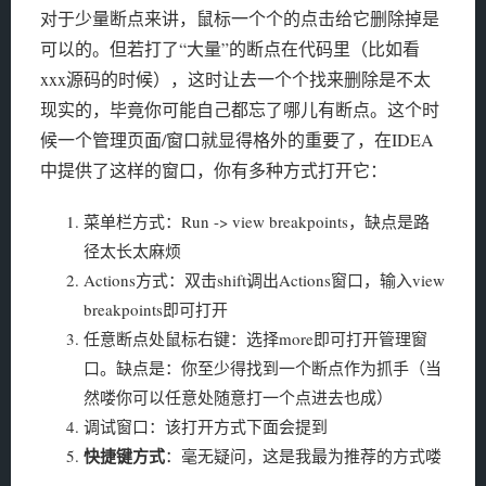
对于少量断点来讲，鼠标一个个的点击给它删除掉是
可以的。但若打了“大量”的断点在代码里（比如看
xxx源码的时候），这时让去一个个找来删除是不太
现实的，毕竟你可能自己都忘了哪儿有断点。这个时
候一个管理页面/窗口就显得格外的重要了，在IDEA
中提供了这样的窗口，你有多种方式打开它：
菜单栏方式：Run -> view breakpoints，缺点是路
径太长太麻烦
Actions方式：双击shift调出Actions窗口，输入view
breakpoints即可打开
任意断点处鼠标右键：选择more即可打开管理窗
口。缺点是：你至少得找到一个断点作为抓手（当
然喽你可以任意处随意打一个点进去也成）
调试窗口：该打开方式下面会提到
快捷键方式
：毫无疑问，这是我最为推荐的方式喽