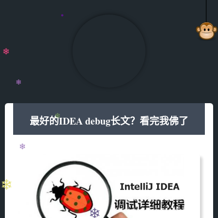
❄
❄
❄
最好的IDEA debug长文？看完我佛了
❄
❄
❄