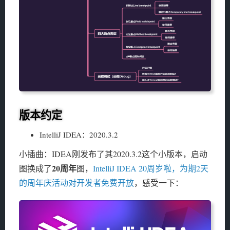
版本约定
IntelliJ IDEA：2020.3.2
小插曲：IDEA刚发布了其2020.3.2这个小版本，启动
20周年
图换成了
图，
IntelliJ IDEA 20周岁啦，为期2天
的周年庆活动对开发者免费开放
，感受一下：