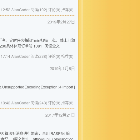
 12:52 AlanCoder
阅读(192)
评论(0)
推荐(0)
2019年2月27日
息监听者。定时任务每隔1min扫描一次。 线上问题
9332230具体体现订单号 1081
阅读全文
 17:14 AlanCoder
阅读(238)
评论(0)
推荐(0)
2019年1月8日
io.UnsupportedEncodingException; 4 import j
 13:42 AlanCoder
阅读(243)
评论(0)
推荐(0)
2017年12月21日
S 算法对消息进行加密，再用 BASE64 编
http://yilinliu.blogspot.co