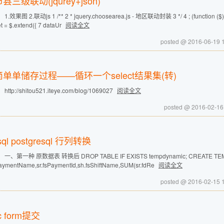
县三级联动(jqurey+json)
.效果图 2.联动js 1 /** 2 * jquery.choosearea.js - 地区联动封装 3 */ 4 ; (function ($) { 5
et = $.extend({ 7 dataUr
阅读全文
posted @ 2016-06-19 
单单储存过程——循环一个select结果集(转)
http://shitou521.iteye.com/blog/1069027
阅读全文
posted @ 2016-02-16
sql postgresql 行列转换
一、第一种 原数据表 转换后 DROP TABLE IF EXISTS tempdynamic; CREATE TEMP
aymentName,sr.fsPaymentId,sh.fsShiftName,SUM(sr.fdRe
阅读全文
posted @ 2016-02-15 
c form提交