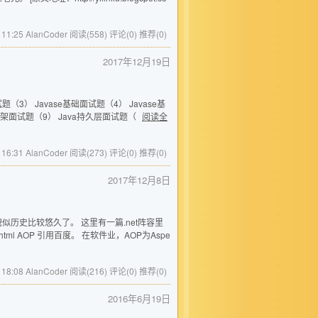
 11:25 AlanCoder
阅读(558)
评论(0)
推荐(0)
2017年12月19日
题（3） Javase基础面试题（4） Javase基
va框架面试题（9） Java持久层面试题（
阅读全
 16:31 AlanCoder
阅读(273)
评论(0)
推荐(0)
2017年12月8日
款ioc框架，貌似历史比较悠久了。 这里有一篇.net阵容里
108734.html AOP 引用百度。 在软件业，AOP为Aspe
 18:08 AlanCoder
阅读(216)
评论(0)
推荐(0)
2016年6月19日