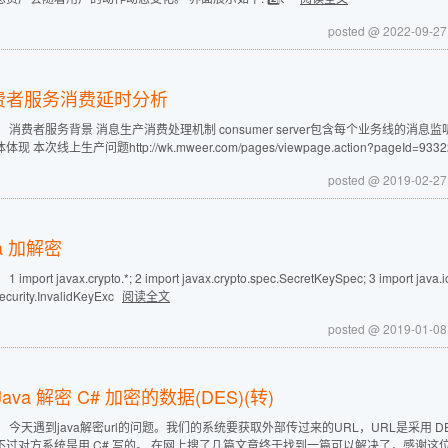
posted @ 2022-09-27
费者服务消费延时分析
 消费者服务背景 消息生产消费处理机制 consumer server包含每个业务线的消
体现 本次线上生产问题http://wk.mweer.com/pages/viewpage.action?pageId=
posted @ 2019-02-27
va 加解密
 import javax.crypto.*; 2 import javax.crypto.spec.SecretKeySpec; 3 import java.
ecurity.InvalidKeyExc
阅读全文
posted @ 2019-01-08
Java 解密 C# 加密的数据(DES)(转)
 今天遇到java解密url的问题。我们的系统要获取外部传过来的URL，URL是采用 DE
过对方系统是用 C# 写的。 在网上搜了几篇文章终于找到一篇可以解决了，感谢这位老兄。 [原文地址：