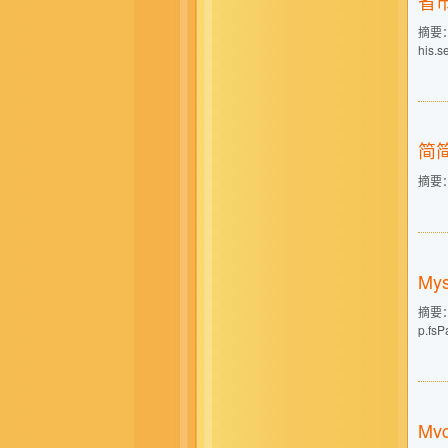
省市
摘要： 1
his.s
简简
摘要： 
My
摘要： 
p.fsP
Mv