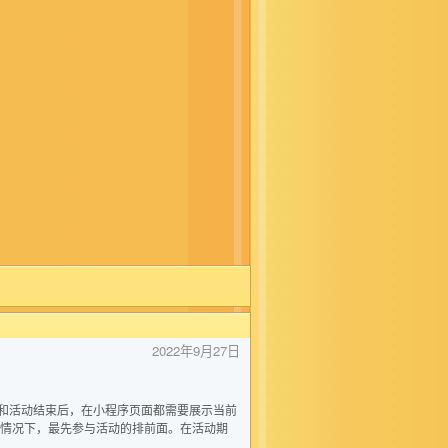
2022年9月27日
间和活动结束后，在小程序页面都需要展示当前
的情况下，最先参与活动的排前面。在活动期