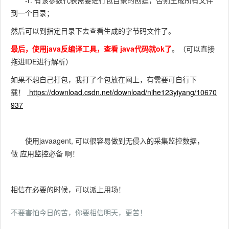
-r: 有该参数代表需要进行包目录的创建，否则生成所有文件
到一个目录；
然后可以到指定目录下去查看生成的字节码文件了。
最后，使用java反编译工具，查看 java代码就ok了
。（可以直接
拖进IDE进行解析）
如果不想自己打包，我打了个包放在网上，有需要可自行下
载！
https://download.csdn.net/download/nihe123yiyang/10670
937
使用javaagent, 可以很容易做到无侵入的采集监控数据，
做 应用监控必备 啊！
相信在必要的时候，可以派上用场！
不要害怕今日的苦，你要相信明天，更苦！