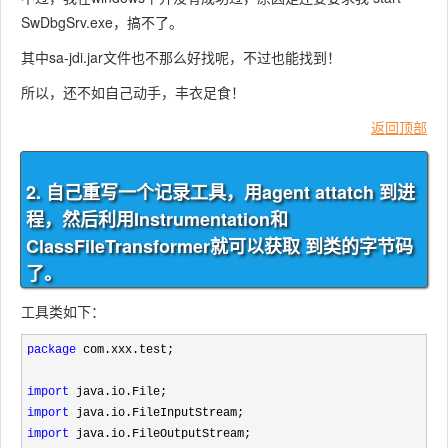
SwDbgSrv.exe，搞不了。
其中sa-jdi.jar文件也不那么好找呢，不过也能找到！
所以，还不如自己动手，丰衣足食！
返回顶部
2. 自己重写一个记录工具，用agent attatch 到进
程，然后利用Instrumentation和
ClassFileTransformer就可以获取 到类的字节码
了。
工具类如下：
package
 com.xxx.test;

import
import
import