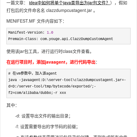
一篇文章：
idea中如何将单个java类导出为jar包文件？
），假如
打包后的文件命名名 clazzdumpcustagent.jar 。
MENIFEST.MF 文件内容如下：
Manifest-Version: 
1.0
Premain
-Class: com.youge.api.ClazzDumpCustomAgent
使用该jar包工具，进行运行时class文件查看。
在运行项目时，添加javaagent，进行代码导出
：
java -javaagent:D:\server-tool\clazzdumpcustagent.jar=-
d=D:/server-tool/tmp/bytecode/exported/;-
f2=com/alibaba/dubbo;-r xxx
其中：
-d: 设置导出文件的输出目录；
-f: 设置需要导出的字节码的前缀；