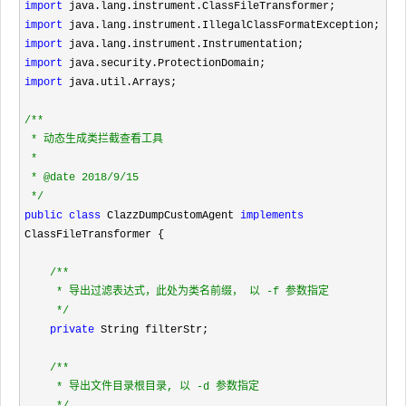
import
import
import
import
import
 java.util.Arrays;

/**
 * 动态生成类拦截查看工具

 *

 * @date 2018/9/15

*/
public
class
 ClazzDumpCustomAgent 
implements
ClassFileTransformer {

/**
     * 导出过滤表达式，此处为类名前缀， 以 -f 参数指定

*/
private
 String filterStr;

/**
     * 导出文件目录根目录, 以 -d 参数指定
