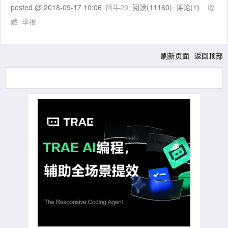
posted @
2018-09-17 10:06
阿牛20
阅读(
11160
) 评论(
1
)
收
藏
举报
刷新页面
返回顶部