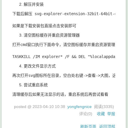
解压并安装
下载后解压 svg-explorer-extension-32bit-64bit-exe.
清空图标缓存并重启资源管理器
打开cmd窗口执行下面命令，清空图标缓存并重启资源管理器

更改文件显示方式
尝试重启系统
posted @
2023-04-10 10:38
yongfengnice
阅读(
3335
)
评论(
0
)
收藏
举报
刷新页面
返回顶部