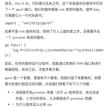
首先，first of all，巧妇难为无米之炊，这个米就是你在服务中开启
了一个 pprof 端口。我们的服务都是 web 类型的服务，提供 http，
只需要引入一行代码即可。
如果不是 web 服务的话，则除了引入上面的库之外，还需要开启
一个 goroutine 来监听服务。
go func() {

	log.Println(http.ListenAndServe("localhost:6060", nil))

如此，在你的服务运行过程中，就能通过本地的 6060 端口来进行
数据获取。有米之后，才能烹煮大餐。
pprof 是一个套餐，里面有不少餐食，而我们接下来要做的，则需
要分析我们想定位的问题，比如我们想看下如下几个问题：
进程是否有goroutine 泄漏（对于 go 程序而言，有句话说
的是，十次内存增长，九次都是由于 goroutine 泄漏）
为什么程序这么占用 cpu