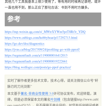
其他几个工具我基本上很少使用了，等有用的时候再记录吧，或许
一直也用不到，那么正应了那句古话：书到不用时方嫌多。
参考
https://mp.weixin.qq.com/s/_MWtrXYWm5pzT8Rt3r_YDQ
https://www.cnblogs.com/hobbybear/p/17292713.html
https://go.dev/doc/diagnostics
https://jvns.ca/blog/2017/09/24/profiling-go-with-pprof/
https://segmentfault.com/a/1190000016412013
https://segmentfault.com/a/1190000019222661
https://blog.wolfogre.com/posts/go-ppof-practice/
实时了解作者更多技术文章，技术心得，请关注微信公众号“轩
脉刃的刀光剑影”
本文基于
署名-非商业性使用 3.0
许可协议发布，欢迎转载，演
绎，但是必须保留本文的署名
叶剑峰
（包含链接http://www.cnbl
ogs.com/yjf512/），且不得用于商业目的。如您有任何疑问或者