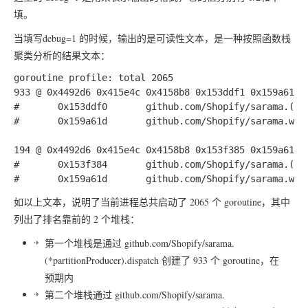
填。
当填写debug=1 的时候，输出的是可读性文本，是一种按照函数栈
聚类分析的结果文本：
goroutine profile: total 2065

933 @ 0x4492d6 0x415e4c 0x4158b8 0x153ddf1 0x159a61e 0
#       0x153ddf0       github.com/Shopify/sarama.(*p
#       0x159a61d       github.com/Shopify/sarama.wit
194 @ 0x4492d6 0x415e4c 0x4158b8 0x153f385 0x159a61e 0
#       0x153f384       github.com/Shopify/sarama.(*a
如以上文本，说明了当前进程总共启动了 2065 个 goroutine，其中
列出了排名靠前的 2 个堆栈：
第一个堆栈是通过
github.com/Shopify/sarama.
(*partitionProducer).dispatch
创建了 933 个 goroutine，在
预期内
第二个堆栈通过
github.com/Shopify/sarama.