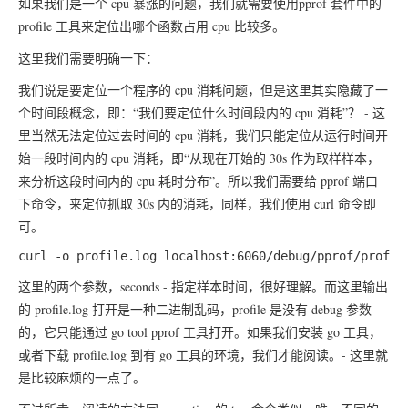
如果我们是一个 cpu 暴涨的问题，我们就需要使用pprof 套件中的
profile 工具来定位出哪个函数占用 cpu 比较多。
这里我们需要明确一下：
我们说是要定位一个程序的 cpu 消耗问题，但是这里其实隐藏了一
个时间段概念，即：“我们要定位什么时间段内的 cpu 消耗”？ - 这
里当然无法定位过去时间的 cpu 消耗，我们只能定位从运行时间开
始一段时间内的 cpu 消耗，即“从现在开始的 30s 作为取样样本，
来分析这段时间内的 cpu 耗时分布”。所以我们需要给 pprof 端口
下命令，来定位抓取 30s 内的消耗，同样，我们使用 curl 命令即
可。
这里的两个参数，seconds - 指定样本时间，很好理解。而这里输出
的 profile.log 打开是一种二进制乱码，profile 是没有 debug 参数
的，它只能通过 go tool pprof 工具打开。如果我们安装 go 工具，
或者下载 profile.log 到有 go 工具的环境，我们才能阅读。- 这里就
是比较麻烦的一点了。