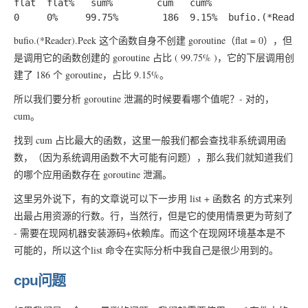
flat  flat%   sum%        cum   cum%

bufio.(*Reader).Peek
这个函数自身不创建 goroutine（flat = 0），但
是调用它的函数创建的 goroutine 占比 ( 99.75% )，它的下层调用创
建了 186 个 goroutine，占比 9.15%。
所以我们要分析 goroutine 泄漏的时候要看哪个值呢？- 对的，
cum。
找到 cum 占比最大的函数，这里一般我们都会查找非系统调用函
数，（因为系统调用函数不大可能有问题），那么我们就知道我们
的哪个应用函数存在 goroutine 泄漏。
这里另外说下，有的文章说可以下一步用 list + 函数名 的方式来列
出最占用资源的行数。行，当然行，但是它的使用情景更为苛刻了
- 需要在现网机器安装源码+依赖库。而这个在现网环境基本是不
可能的，所以这个list 命令在实际分析中我自己是很少用到的。
cpu问题