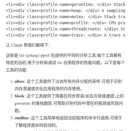
<li><div class=profile-name>goroutine: </div> Stack tr
<li><div class=profile-name>heap: </div> A sampling o
<li><div class=profile-name>mutex: </div> Stack traces
<li><div class=profile-name>profile: </div> CPU profi
<li><div class=profile-name>threadcreate: </div> Stac
让 Claude 帮我们解释下：
这些是 Go (golang)
pprof
包提供的不同的分析工具,每个工具都有
特定的目的,用于分析和调试 Go 应用程序的性能问题。以下是每个
工具的功能:
allocs
: 这个工具提供了过去所有内存分配的采样,可用于识别
内存泄漏或优化应用程序的内存使用。
block
: 这个工具提供了阻塞在同步原语(如互斥锁或通道)上的
goroutine 的堆栈跟踪,可帮助识别代码中潜在的瓶颈或死锁问
题。
cmdline
: 这个工具简单地返回当前程序的命令行调用,可用于
了解程序是如何启动的。