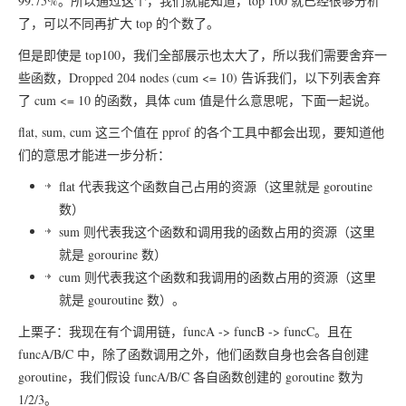
99.75%。所以通过这个，我们就能知道，top 100 就已经很够分析
了，可以不同再扩大 top 的个数了。
但是即使是 top100，我们全部展示也太大了，所以我们需要舍弃一
些函数，
Dropped 204 nodes (cum <= 10)
告诉我们，以下列表舍弃
了 cum <= 10 的函数，具体 cum 值是什么意思呢，下面一起说。
flat, sum, cum 这三个值在 pprof 的各个工具中都会出现，要知道他
们的意思才能进一步分析：
flat 代表我这个函数自己占用的资源（这里就是 goroutine
数）
sum 则代表我这个函数和调用我的函数占用的资源（这里
就是 gorourine 数）
cum 则代表我这个函数和我调用的函数占用的资源（这里
就是 gouroutine 数）。
上栗子：我现在有个调用链，funcA -> funcB -> funcC。且在
funcA/B/C 中，除了函数调用之外，他们函数自身也会各自创建
goroutine，我们假设 funcA/B/C 各自函数创建的 goroutine 数为
1/2/3。