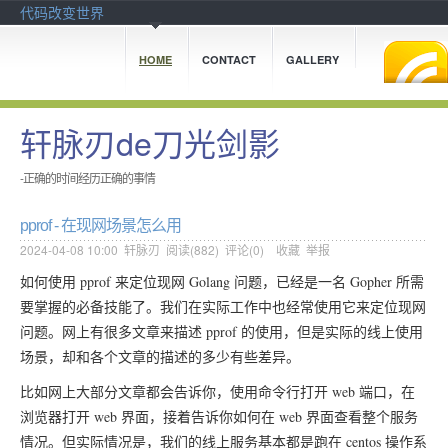
代码改变世界
HOME
CONTACT
GALLERY
轩脉刃de刀光剑影
-正确的时间经历正确的事情
pprof - 在现网场景怎么用
2024-04-08 10:00
轩脉刃
阅读(
882
) 评论(
0
)
收藏
举报
如何使用 pprof 来定位现网 Golang 问题，已经是一名 Gopher 所需
要掌握的必备技能了。我们在实际工作中也经常使用它来定位现网
问题。网上有很多文章来描述 pprof 的使用，但是实际的线上使用
场景，却和各个文章的描述的多少有些差异。
比如网上大部分文章都会告诉你，使用命令行打开 web 端口，在
浏览器打开 web 界面，接着告诉你如何在 web 界面查看整个服务
情况。但实际情况是，我们的线上服务基本都是跑在 centos 操作系