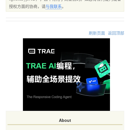
授权方面的协商，请
与我联系
。
刷新页面
返回顶部
About