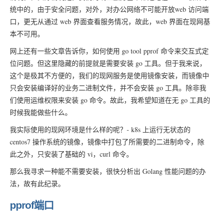
统中的，由于安全问题，对外，对办公网络不可能开放web 访问端
口，更无从通过 web 界面查看服务情况，故此，web 界面在现网基
本不可用。
网上还有一些文章告诉你，如何使用 go tool pprof 命令来交互式定
位问题。但这里隐藏的前提就是需要安装 go 工具。但于我来说，
这个是极其不方便的，我们的现网服务是使用镜像安装，而镜像中
只会安装编译好的业务二进制文件，并不会安装 go 工具。除非我
们使用运维权限来安装 go 命令。故此，我希望知道在无 go 工具的
时候我能做些什么。
我实际使用的现网环境是什么样的呢？- k8s 上运行无状态的
centos7 操作系统的镜像，镜像中打包了所需要的二进制命令，除
此之外，只安装了基础的 vi，curl 命令。
那么我寻求一种能不需要安装，很快分析出 Golang 性能问题的办
法，故有此纪录。
pprof端口