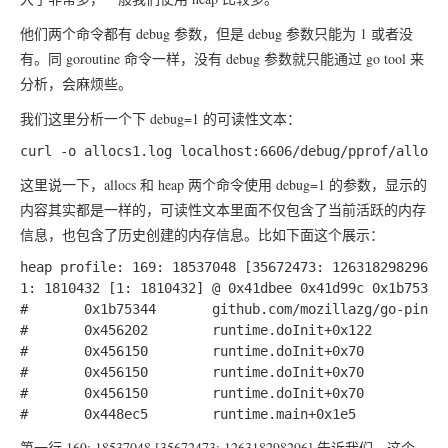
他们两个命令都有 debug 参数，但是 debug 参数只能为 1 或者没
有。同 goroutine 命令一样，没有 debug 参数就只能通过 go tool 来
分析，会麻烦些。
我们这里分析一个下 debug=1 的可读性文本：
这里说一下，allocs 和 heap 两个命令使用 debug=1 的参数，显示的
内容其实都是一样的，可读性文本里面不仅包含了当前活跃的内存
信息，也包含了历史创建的内存信息。比如下面这个展示：
heap profile: 169: 18537048 [35672473: 126318298296] @
1: 1810432 [1: 1810432] @ 0x41dbee 0x41d99c 0x1b75345 
#       0x1b75344       github.com/mozillazg/go-pinyi
#       0x456202        runtime.doInit+0x122          
#       0x456150        runtime.doInit+0x70           
#       0x456150        runtime.doInit+0x70           
#       0x456150        runtime.doInit+0x70           
第一行
169: 18537048 [35672473: 126318298296]
告诉我们，这个