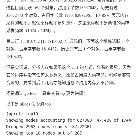
进程目前活跃 169 个对象，占用字节数18537048，历史有过
35672473 个对象，占用字节数 126318298296。 1048576 表示内存
采样的频率，默认采样频率是512kb 。这里采样频率是两倍的内存
采样频率（1024 x 1024）。
第二行
1: 1810432 [1: 1810432]
告诉我们，下面这个堆栈活跃 1 个
对象，占用字节数 1810432，历史只有过 1 个对象，占用字节数
1810432。
但是实话说，分析内存如果用这个 curl 的方式，会看的很累，因为
它的排序并没有任何太多意义，比如占用最大内存的，可能是非常
合理的，要看到后面几名才能知道哪个占用内存大不合理。
还是通过 go tool 工具来查看top 更为快捷：
以下是 allocs 命令的 top
(pprof) top10

Showing nodes accounting for 8273GB, 47.42% of 17444.6
Dropped 2963 nodes (cum <= 87.22GB)

Showing top 10 nodes out of 267
