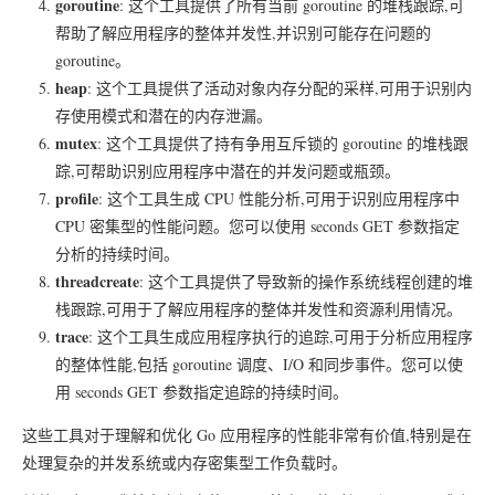
goroutine
: 这个工具提供了所有当前 goroutine 的堆栈跟踪,可
帮助了解应用程序的整体并发性,并识别可能存在问题的
goroutine。
heap
: 这个工具提供了活动对象内存分配的采样,可用于识别内
存使用模式和潜在的内存泄漏。
mutex
: 这个工具提供了持有争用互斥锁的 goroutine 的堆栈跟
踪,可帮助识别应用程序中潜在的并发问题或瓶颈。
profile
: 这个工具生成 CPU 性能分析,可用于识别应用程序中
CPU 密集型的性能问题。您可以使用
seconds
GET 参数指定
分析的持续时间。
threadcreate
: 这个工具提供了导致新的操作系统线程创建的堆
栈跟踪,可用于了解应用程序的整体并发性和资源利用情况。
trace
: 这个工具生成应用程序执行的追踪,可用于分析应用程序
的整体性能,包括 goroutine 调度、I/O 和同步事件。您可以使
用
seconds
GET 参数指定追踪的持续时间。
这些工具对于理解和优化 Go 应用程序的性能非常有价值,特别是在
处理复杂的并发系统或内存密集型工作负载时。