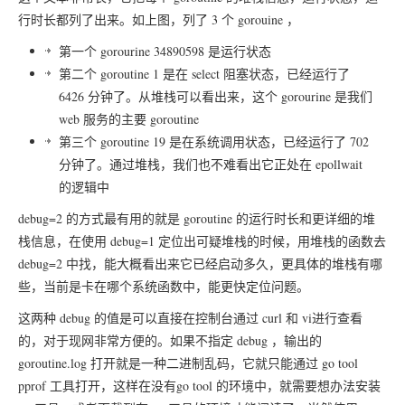
行时长都列了出来。如上图，列了 3 个 gorouine ，
第一个 gorourine 34890598 是运行状态
第二个 goroutine 1 是在 select 阻塞状态，已经运行了
6426 分钟了。从堆栈可以看出来，这个 gorourine 是我们
web 服务的主要 goroutine
第三个 goroutine 19 是在系统调用状态，已经运行了 702
分钟了。通过堆栈，我们也不难看出它正处在 epollwait
的逻辑中
debug=2 的方式最有用的就是 goroutine 的运行时长和更详细的堆
栈信息，在使用 debug=1 定位出可疑堆栈的时候，用堆栈的函数去
debug=2 中找，能大概看出来它已经启动多久，更具体的堆栈有哪
些，当前是卡在哪个系统函数中，能更快定位问题。
这两种 debug 的值是可以直接在控制台通过 curl 和 vi进行查看
的，对于现网非常方便的。如果不指定 debug ，输出的
goroutine.log 打开就是一种二进制乱码，它就只能通过 go tool
pprof 工具打开，这样在没有go tool 的环境中，就需要想办法安装