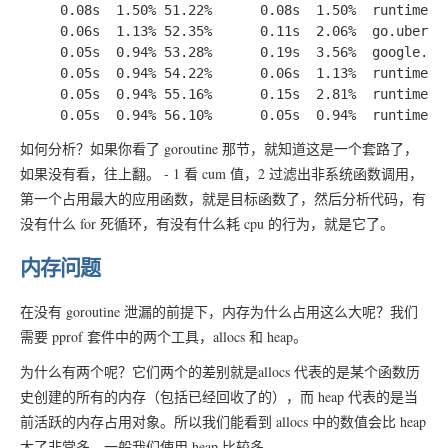
     0.08s  1.50% 51.22%      0.08s  1.50%  runtime.me
     0.06s  1.13% 52.35%      0.11s  2.06%  go.uber.or
     0.05s  0.94% 53.28%      0.19s  3.56%  google.go
     0.05s  0.94% 54.22%      0.06s  1.13%  runtime.lo
     0.05s  0.94% 55.16%      0.15s  2.81%  runtime.ma
如何分析？如果你看了 goroutine 那节，就知道这是一个套路了，
如果没有看，往上翻。 - 1 看 cum 值，2 过滤出非系统函数调用，
第一个占用最大的应用函数，就是目标函数了，然后分析代码，有
没有什么 for 死循环，有没有什么耗 cpu 的行为，就是它了。
内存问题
在没有 goroutine 泄漏的前提下，内存为什么占用这么大呢？我们
需要 pprof 套件中的两个工具，allocs 和 heap。
为什么有两个呢？它们两个的差别就是allocs 代表的是某个函数历
史创建的所有的内存（包括已经回收了的），而 heap 代表的是当
前活跃的内存占用对象。所以我们能看到 allocs 中的数值会比 heap
大了非常多，一般我们使用 heap 比较多。