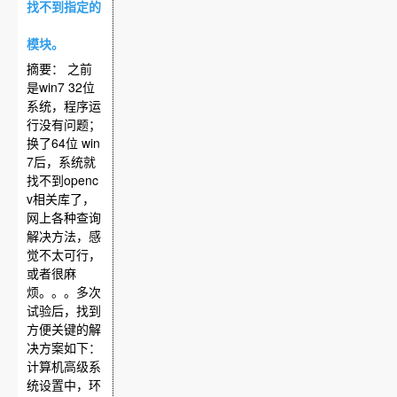
找不到指定的
模块。
摘要： 之前
是win7 32位
系统，程序运
行没有问题；
换了64位 win
7后，系统就
找不到openc
v相关库了，
网上各种查询
解决方法，感
觉不太可行，
或者很麻
烦。。。多次
试验后，找到
方便关键的解
决方案如下：
计算机高级系
统设置中，环