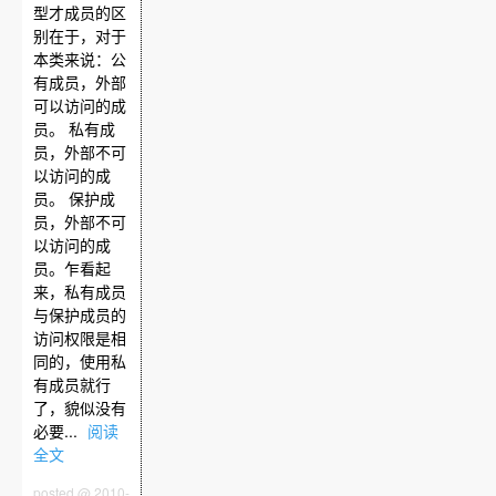
型才成员的区
别在于，对于
本类来说：公
有成员，外部
可以访问的成
员。 私有成
员，外部不可
以访问的成
员。 保护成
员，外部不可
以访问的成
员。乍看起
来，私有成员
与保护成员的
访问权限是相
同的，使用私
有成员就行
了，貌似没有
必要...
阅读
全文
posted @ 2010-