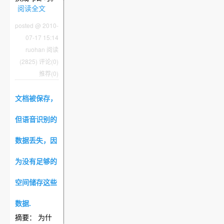
阅读全文
posted @ 2010-
07-17 15:14
ruohan
阅读
(2825)
评论(0)
推荐(0)
文档被保存，
但语音识别的
数据丢失，因
为没有足够的
空间储存这些
数据.
摘要： 为什