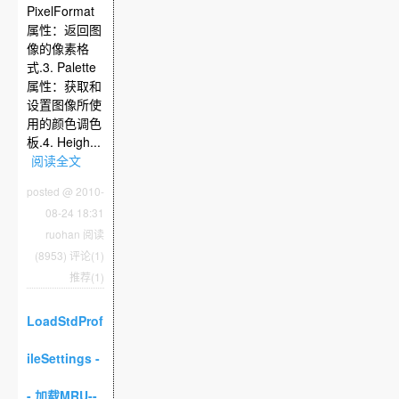
PixelFormat
属性：返回图
像的像素格
式.3. Palette
属性：获取和
设置图像所使
用的颜色调色
板.4. Heigh...
阅读全文
posted @ 2010-
08-24 18:31
ruohan
阅读
(8953)
评论(1)
推荐(1)
LoadStdProf
ileSettings -
- 加载MRU--