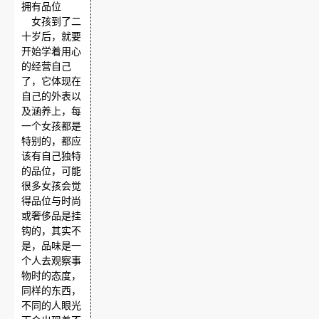
拥有品位
女孩到了二
十岁后，就要
开始学着用心
的经营自己
了，它体现在
自己的外表以
及涵养上，每
一个女孩都是
特别的，都应
该有自己独特
的品位，可能
很多女孩会觉
得品位与时尚
或奢侈品是挂
钩的，其实不
是，品味是一
个人去观察事
物时的态度，
同样的东西，
不同的人眼光