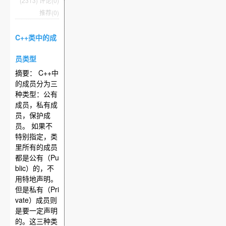
(2313)
评论(0)
推荐(0)
C++类中的成
员类型
摘要： C++中
的成员分为三
种类型：公有
成员，私有成
员，保护成
员。 如果不
特别指定，类
里所有的成员
都是公有（Pu
blic）的，不
用特地声明。
但是私有（Pri
vate）成员则
是要一定声明
的。这三种类