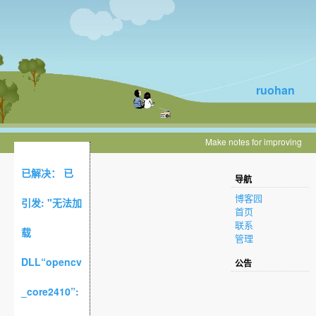
ruohan
Make notes for improving
已解决： 已
导航
博客园
引发: "无法加
首页
联系
载
管理
DLL“opencv
公告
_core2410”: