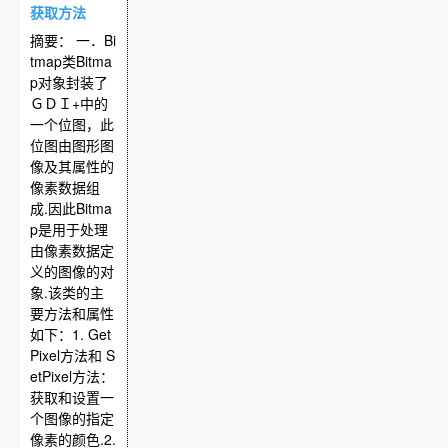
获取方法
摘要： 一．Bi
tmap类Bitma
p对象封装了
ＧＤＩ+中的
一个位图，此
位图由图形图
像及其属性的
像素数据组
成.因此Bitma
p是用于处理
由像素数据定
义的图像的对
象.该类的主
要方法和属性
如下：1. Get
Pixel方法和 S
etPixel方法：
获取和设置一
个图像的指定
像素的颜色.2.