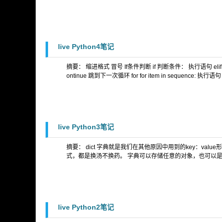
live Python4笔记
摘要： 缩进格式 冒号 If条件判断 if 判断条件： 执行语句 elif
ontinue 跳到下一次循环 for for item in sequence: 执行语句
live Python3笔记
摘要： dict 字典就是我们在其他原因中用到的key：value形式
式，都是换汤不换药。 字典可以存储任意的对象，也可以是不通的数
live Python2笔记