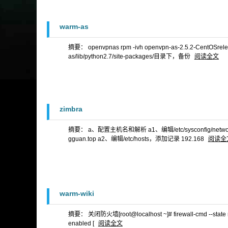
warm-as
摘要： openvpnas rpm -ivh openvpn-as-2.5.2-CentOS
as/lib/python2.7/site-packages/目录下，备份
阅读全文
zimbra
摘要： a、配置主机名和解析 a1、编辑/etc/sysconfig/network，修改 
gguan.top a2、编辑/etc/hosts，添加记录 192.168
阅读全
warm-wiki
摘要： 关闭防火墙[root@localhost ~]# firewall-cmd --state runnin
enabled [
阅读全文