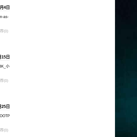
5月4日
n-as-
荐(0)
月15日
BK_小
荐(0)
月25日
"BOOTP
荐(0)