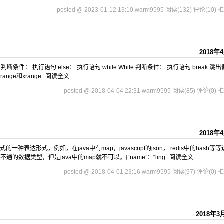
posted @ 2023-01-12 13:10 warm9595
阅读(132)
评论(10)
推
2018年
 判断条件： 执行语句 else： 执行语句 while While 判断条件： 执行语句 break 跳出
 range和xrange
阅读全文
posted @ 2018-04-04 22:31 warm9595
阅读(85)
评论(0)
推
2018年
的一种表达形式，例如，在java中有map，javascript的json， redis中的hash等
据类型，但是java中的map就不可以。{“name”：“ling
阅读全文
posted @ 2018-04-01 23:16 warm9595
阅读(97)
评论(0)
推
2018年3