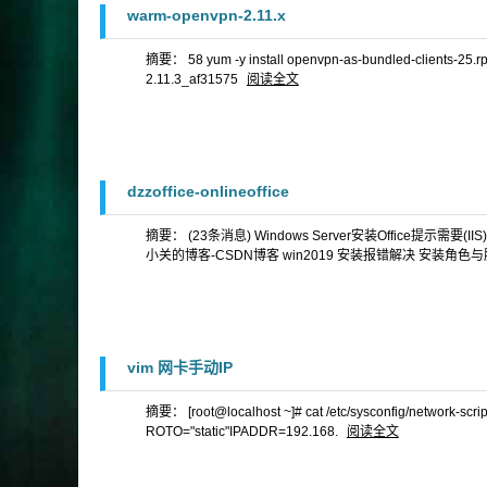
warm-openvpn-2.11.x
摘要： 58 yum -y install openvpn-as-bundled-clients-25.rpm
2.11.3_af31575
阅读全文
dzzoffice-onlineoffice
摘要： (23条消息) Windows Server安装Office提示需要(
小关的博客-CSDN博客 win2019 安装报错解决 安装角色与服务 
vim 网卡手动IP
摘要： [root@localhost ~]# cat /etc/sysconfig/networ
ROTO="static"IPADDR=192.168.
阅读全文