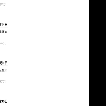
荐(0)
4月4日
循环 c
荐(0)
4月1日
等这些形
荐(0)
月30日