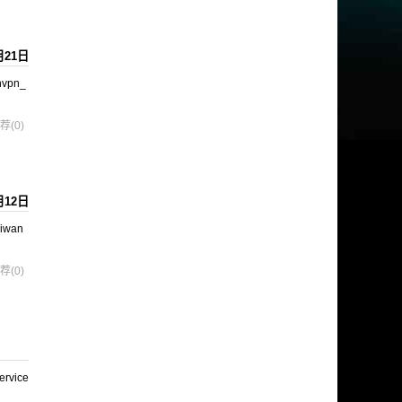
月21日
nvpn_
荐(0)
月12日
iwan
荐(0)
ervice