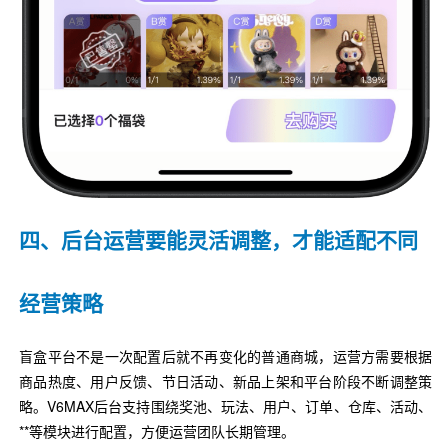
四、后台运营要能灵活调整，才能适配不同
经营策略
盲盒平台不是一次配置后就不再变化的普通商城，运营方需要根据
商品热度、用户反馈、节日活动、新品上架和平台阶段不断调整策
略。V6MAX后台支持围绕奖池、玩法、用户、订单、仓库、活动、
**等模块进行配置，方便运营团队长期管理。