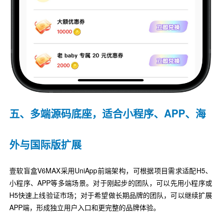
五、多端源码底座，适合小程序、APP、海
外与国际版扩展
壹软盲盒V6MAX采用UniApp前端架构，可根据项目需求适配H5、
小程序、APP等多端场景。对于刚起步的团队，可以先用小程序或
H5快速上线验证市场；对于希望做长期品牌的团队，可以继续扩展
APP端，形成独立用户入口和更完整的品牌体验。