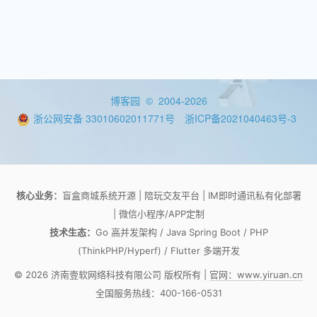
博客园
© 2004-2026
浙公网安备 33010602011771号
浙ICP备2021040463号-3
核心业务：
盲盒商城系统开源 | 陪玩交友平台 | IM即时通讯私有化部署
| 微信小程序/APP定制
技术生态：
Go 高并发架构 / Java Spring Boot / PHP
(ThinkPHP/Hyperf) / Flutter 多端开发
© 2026 济南壹软网络科技有限公司 版权所有 |
官网：www.yiruan.cn
全国服务热线：400-166-0531