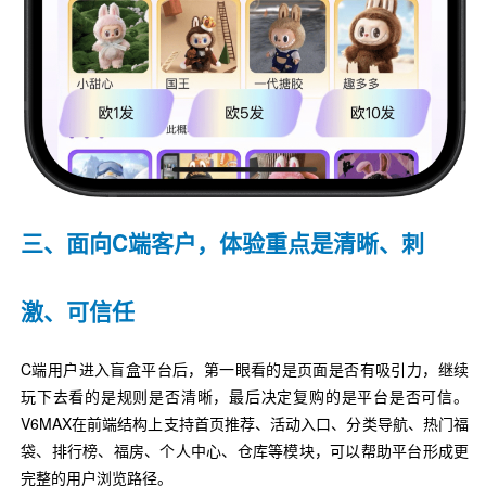
三、面向C端客户，体验重点是清晰、刺
激、可信任
C端用户进入盲盒平台后，第一眼看的是页面是否有吸引力，继续
玩下去看的是规则是否清晰，最后决定复购的是平台是否可信。
V6MAX在前端结构上支持首页推荐、活动入口、分类导航、热门福
袋、排行榜、福房、个人中心、仓库等模块，可以帮助平台形成更
完整的用户浏览路径。