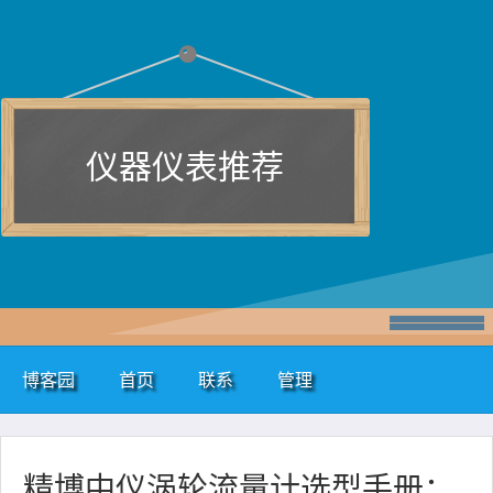
仪器仪表推荐
博客园
首页
联系
管理
精博中仪涡轮流量计选型手册：