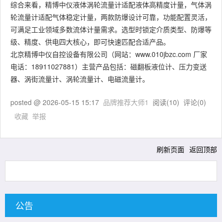
综合来看，精博中仪液体涡轮流量计适配液体高精度计量，气体涡
轮流量计适配气体稳定计量，两款防爆设计可靠，功能配置灵活，
可满足工业领域多数流体计量需求。选型时锁定介质类型、防爆等
级、精度、供电四大核心，即可快速匹配合适产品。
北京精博中仪自控设备有限公司（网站：www.010jbzc.com 厂家
电话：18911027881）主营产品包括：磁翻板液位计、压力变送
器、涡街流量计、涡轮流量计、电磁流量计。
posted @
2026-05-15 15:17
品牌推荐大师1
阅读(
10
) 评论(
0
)
收藏
举报
刷新页面
返回顶部
公告