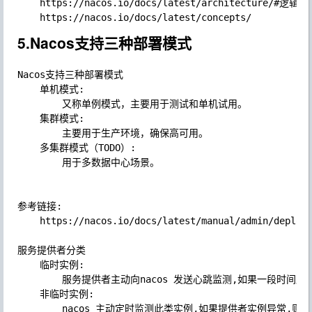
	https://nacos.io/docs/latest/architecture/#逻辑架构及其组件介绍

5.Nacos支持三种部署模式
Nacos支持三种部署模式

	单机模式:

		又称单例模式，主要用于测试和单机试用。

	集群模式:

		主要用于生产环境，确保高可用。

	多集群模式（TODO）:

		用于多数据中心场景。

参考链接:

	https://nacos.io/docs/latest/manual/admin/deployment/deployment-overview/#2-nacos支持三种部署模式

服务提供者分类

	临时实例: 

		服务提供者主动向nacos 发送心跳监测,如果一段时间后,nacos无法收到心跳,则删除此实例

	非临时实例: 

		nacos 主动定时监测此类实例,如果提供者实例异常,则并不会删除只是标记此实例异常,等待此实例恢复
