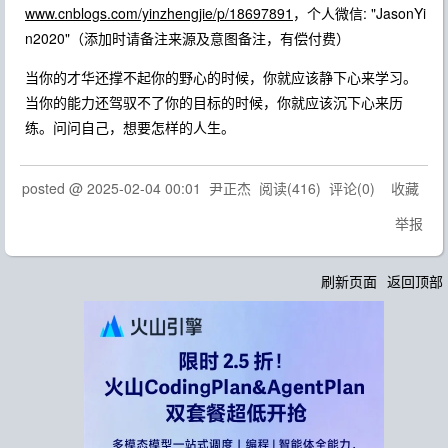
www.cnblogs.com/yinzhengjie/p/18697891
，个人微信: "JasonYi
n2020"（添加时请备注来源及意图备注，有偿付费）
当你的才华还撑不起你的野心的时候，你就应该静下心来学习。
当你的能力还驾驭不了你的目标的时候，你就应该沉下心来历
练。问问自己，想要怎样的人生。
posted @
2025-02-04 00:01
尹正杰
阅读(
416
) 评论(
0
)
收藏
举报
刷新页面
返回顶部