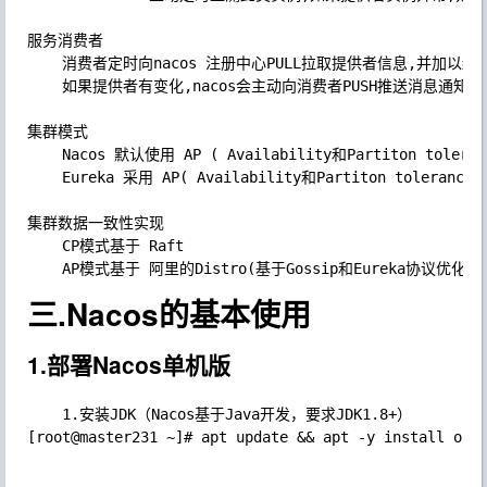
服务消费者

	消费者定时向nacos 注册中心PULL拉取提供者信息,并加以缓存

	如果提供者有变化,nacos会主动向消费者PUSH推送消息通知,Eureka不支持主动PUSH

集群模式

	Nacos 默认使用 AP ( Availability和Partiton tolerance)模式,存在非临时实例时,会采用CP(Consistency和Partiton tolerance)模式

	Eureka 采用 AP( Availability和Partiton tolerance)模式

集群数据一致性实现

	CP模式基于 Raft

三.Nacos的基本使用
1.部署Nacos单机版
	1.安装JDK（Nacos基于Java开发，要求JDK1.8+）

[root@master231 ~]# apt update && apt -y install open