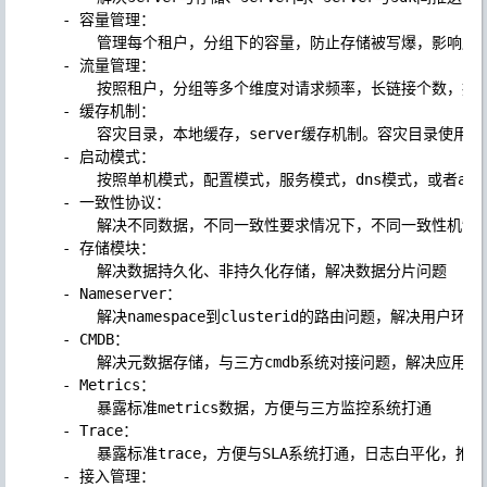
    - 容量管理：

        管理每个租户，分组下的容量，防止存储被写爆，影响服务
    - 流量管理：

        按照租户，分组等多个维度对请求频率，长链接个数，报
    - 缓存机制：

        容灾目录，本地缓存，server缓存机制。容灾目录使用需
    - 启动模式：

        按照单机模式，配置模式，服务模式，dns模式，或者all
    - 一致性协议：

        解决不同数据，不同一致性要求情况下，不同一致性机制

    - 存储模块：

        解决数据持久化、非持久化存储，解决数据分片问题

    - Nameserver：

        解决namespace到clusterid的路由问题，解决用户环
    - CMDB：

        解决元数据存储，与三方cmdb系统对接问题，解决应用，
    - Metrics：

        暴露标准metrics数据，方便与三方监控系统打通

    - Trace：

        暴露标准trace，方便与SLA系统打通，日志白平化，
    - 接入管理：
