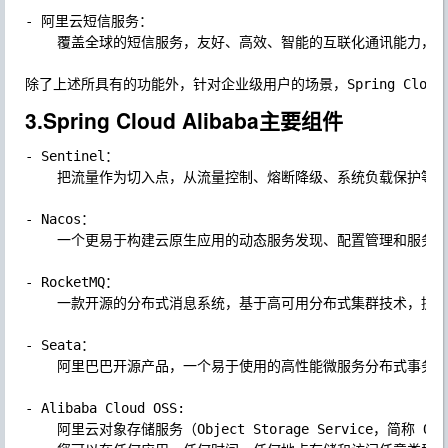
- 阿里云短信服务：

	覆盖全球的短信服务，友好、高效、智能的互联化通讯能力，帮助企业迅速搭建客户触达通道。

3.Spring Cloud Alibaba主要组件
- Sentinel：

	把流量作为切入点，从流量控制、熔断降级、系统负载保护等多个维度保护服务的稳定性。

- Nacos：

	一个更易于构建云原生应用的动态服务发现、配置管理和服务管理平台。

- RocketMQ：

	一款开源的分布式消息系统，基于高可用分布式集群技术，提供低延时的、高可靠的消息发布与订阅服务。

- Seata：

	阿里巴巴开源产品，一个易于使用的高性能微服务分布式事务解决方案。

- Alibaba Cloud OSS: 

	阿里云对象存储服务（Object Storage Service，简称 OSS），是阿里云提供的海量、安全、低成本、高可靠的云存储服务。
