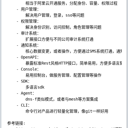
        相当于阿里云开通服务，分配身份、容量、权限过程

    - 用户管理：

        解决用户管理，登录，sso等问题

    - 权限管理：

        解决身份识别，访问控制，角色管理等问题

    - 审计系统：

        扩展接口方便与不同公司审计系统打通

    - 通知系统：

        核心数据变更，或者操作，方便通过SMS系统打通，通知
    - OpenAPI：

        暴露标准Rest风格HTTP接口，简单易用，方便多语言集成

    - Console：

        易用控制台，做服务管理、配置管理等操作

    - SDK：

        多语言sdk

    - Agent：

        dns-f类似模式，或者与mesh等方案集成

    - CLI：

        命令行对产品进行轻量化管理，像git一样好用

参考链接:
