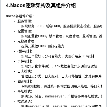
4.Nacos逻辑架构及其组件介绍
Nacos各组件介绍:

    - 服务管理：

        实现服务CRUD，域名CRUD，服务健康状态检查，服务权
    - 配置管理：

        实现配置管CRUD，版本管理，灰度管理，监听管理，推
    - 元数据管理：

        提供元数据CURD 和打标能力

    - 插件机制：

        实现三个模块可分可合能力，实现扩展点SPI机制

    - 事件机制：

        实现异步化事件通知，sdk数据变化异步通知等逻辑

    - 日志模块：

        管理日志分类，日志级别，日志可移植性（尤其避免冲突
    - 回调机制：

        sdk通知数据，通过统一的模式回调用户处理。接口和数
    - 寻址模式：

        解决ip，域名，nameserver、广播等多种寻址模式，需
    - 推送通道：

        解决server与存储、server间、server与sdk间推送性