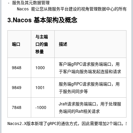
- 服务及其元数据管理

3.Nacos 基本架构及概念
与主端
端口
口的偏
描述
移量
客户端gRPC请求服务端端口，用
9848
1000
于客户端向服务端发起连接和请求
服务端gRPC请求服务端端口，用
9849
1001
于服务间同步等
Jraft请求服务端端口，用于处理服
7848
-1000
务端间的Raft相关请求
Nacos2.X版本新增了gRPC的通信方式，因此需要增加2个端口。