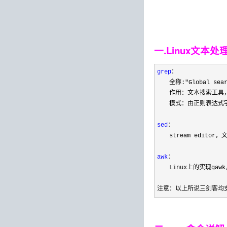
一.Linux文本
grep
：
　　全称:"Global sea
　　作用：文本搜索工具，
　　模式：由正则表达式
sed
：

　　stream editor
awk
：

　　Linux上的实现gaw
注意：以上所说三剑客均