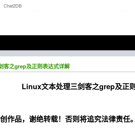
Chat2DB
三剑客之grep及正则表达式详解
Linux文本处理三剑客之grep及正
作者：
创作品，谢绝转载！否则将追究法律责任