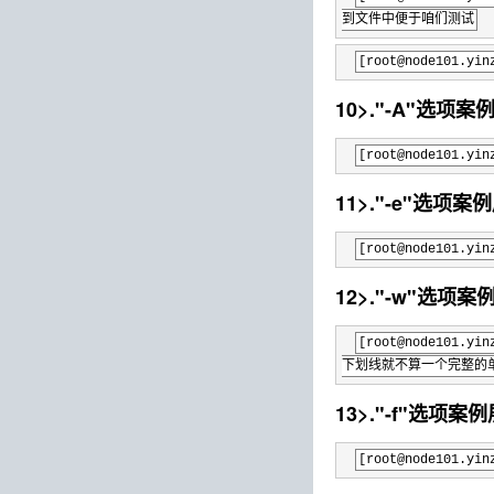
到文件中便于咱们测试
[root@node101
10>."-A"选项案
[root@node101
11>."-e"选项案
[root@node101.y
12>."-w"选项案
[root@node10
下划线就不算一个完整的
13>."-f"选项案
[root@node101