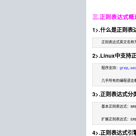
三.正则表达式概
1>.什么是正则表
　　正则表达式英文名称为:
2>.Linux中
　　程序支持：
grep
,
se
　　几乎所有的编程语言
3>.正则表达式分
　　扩展正则表达式：ER
4>.正则表达式引