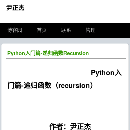
尹正杰
博客园
首页
联系
管理
Python入门篇-递归函数Recursion
Python入
门篇-递归函数（
recursion
）
作者：尹正杰