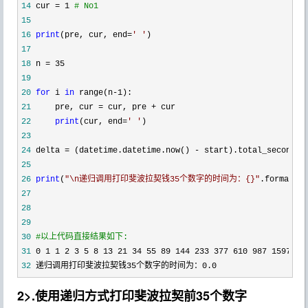
14
 cur = 1 
#
 No1
15
16
print
(pre, cur, end=
'
'
17
18
19
20
for
 i 
in
 range(n-1
21
     pre, cur = cur, pre +
22
print
(cur, end=
'
'
23
24
 delta = (datetime.datetime.now() -
25
26
print
(
"
\n递归调用打印斐波拉契钱35个数字的时间为：{}
"
27
28
29
30
#
以上代码直接结果如下:
31
32
 递归调用打印斐波拉契钱35个数字的时间为：0.0
2>.使用递归方式打印斐波拉契前35个数字