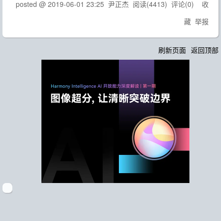
posted @
2019-06-01 23:25
尹正杰
阅读(
4413
) 评论(
0
)
收
藏
举报
刷新页面
返回顶部