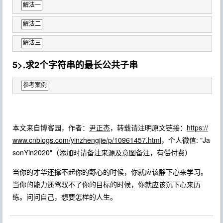
解法一
解法二
解法三
5>.求2个字符串的最长公共子串
参考案例
本文来自博客园，作者：
尹正杰
，转载请注明原文链接：
https://
www.cnblogs.com/yinzhengjie/p/10961457.html
，个人微信: "Ja
sonYin2020"（添加时请备注来源及意图备注，有偿付费）
当你的才华还撑不起你的野心的时候，你就应该静下心来学习。
当你的能力还驾驭不了你的目标的时候，你就应该沉下心来历
练。问问自己，想要怎样的人生。