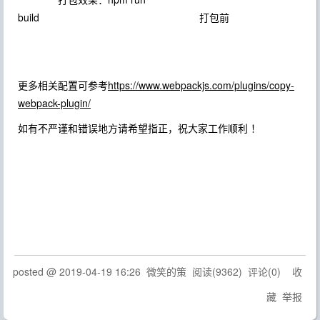
build 打包前
更多相关配置可参考
https://www.webpackjs.com/plugins/copy-
webpack-plugin/
如有不严谨和错误地方请希望指正，祝大家工作顺利 ！
posted @
2019-04-19 16:26
微笑的策
阅读(
9362
) 评论(
0
)
收
藏
举报