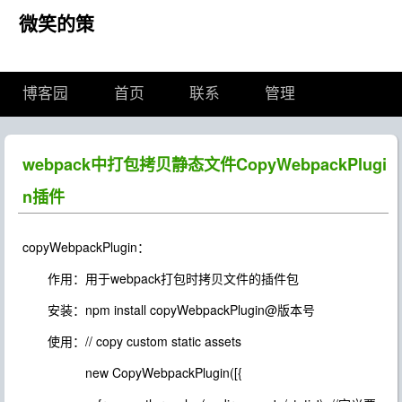
微笑的策
博客园
首页
联系
管理
webpack中打包拷贝静态文件CopyWebpackPlugi
n插件
copyWebpackPlugin：
作用：用于webpack打包时拷贝文件的插件包
安装：npm install copyWebpackPlugin@版本号
使用：// copy custom static assets
new CopyWebpackPlugin([{