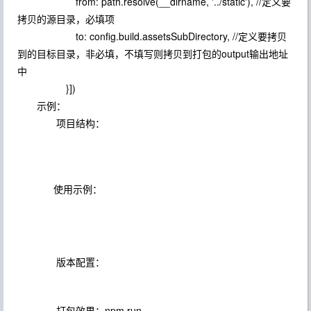
from: path.resolve(__dirname, '../static'), //定义要
拷贝的源目录，必填项
to: config.build.assetsSubDirectory, //定义要拷贝
到的目标目录，非必填，不填写则拷贝到打包的output输出地址
中
}])
示例：
项目结构：
使用示例：
版本配置：
打包效果：npm run