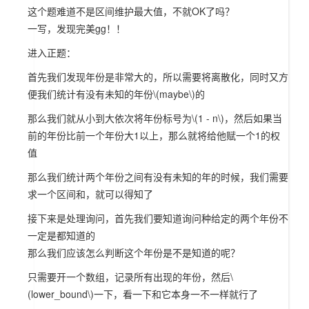
这个题难道不是区间维护最大值，不就OK了吗？
一写，发现完美gg！！
进入正题：
首先我们发现年份是非常大的，所以需要将离散化，同时又方
便我们统计有没有未知的年份
\(maybe\)
的
那么我们就从小到大依次将年份标号为
\(1 - n\)
，然后如果当
前的年份比前一个年份大1以上，那么就将给他赋一个1的权
值
那么我们统计两个年份之间有没有未知的年的时候，我们需要
求一个区间和，就可以得知了
接下来是处理询问，首先我们要知道询问种给定的两个年份不
一定是都知道的
那么我们应该怎么判断这个年份是不是知道的呢？
只需要开一个数组，记录所有出现的年份，然后
\
(lower_bound\)
一下，看一下和它本身一不一样就行了