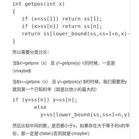
int getpos(int x)

{

   if (x<ss[1]) return ss[1];

   if (x>ss[n]) return ss[n];

   return ss[lower_bound(ss,ss+1+n,x)-ss]
所以需要分类讨论：
当$x!=getpos（x） 且 y!=getpos(y)
\(的时候，一定是
\)
maybe$
当$x==getpos（x） 且 y!=getpos(y) $的时候，我们需要把y
跳到第一个已知的年（就是比他小的最大的）
if (y>ss[n]) y=ss[n];

       else

然后比较中间的数，是否都小于x，如果存在大于等于的x的年
份，那一定是
\(false\)
否则就是
\(maybe\)