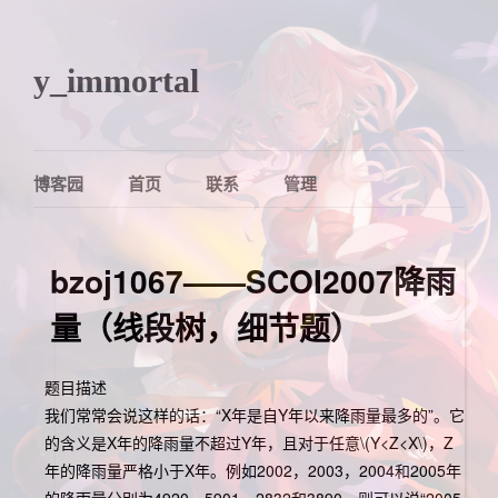
y_immortal
博客园
首页
联系
管理
bzoj1067——SCOI2007降雨
量（线段树，细节题）
题目描述
我们常常会说这样的话：“X年是自Y年以来降雨量最多的”。它
的含义是X年的降雨量不超过Y年，且对于任意
\(Y<Z<X\)
，Z
年的降雨量严格小于X年。例如2002，2003，2004和2005年