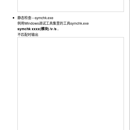
静态检查---symchk.exe
例用Windows调试工具集里的工具symchk.exe
symchk xxxx(模块) /v /s .
不匹配时输出