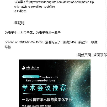
从这里下载
http://www.debuginfo.com/download/chkmatch.zip
chkmatch -c <exefile> <pdbfile>
不匹配时
匹配时
为虫子生，为虫子死，为虫子奋斗一辈子
posted on
2019-06-24 15:08
活着的虫子
阅读(
845
) 评论(
0
)
收藏
举报
刷新页面
返回顶部