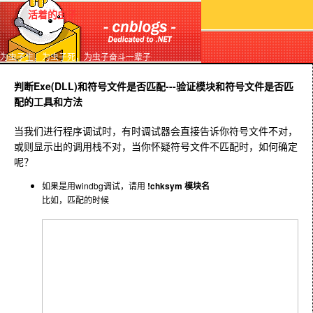
活着的虫子
为虫子生，为虫子死，为虫子奋斗一辈子
判断Exe(DLL)和符号文件是否匹配---验证模块和符号文件是否匹
配的工具和方法
当我们进行程序调试时，有时调试器会直接告诉你符号文件不对，
或则显示出的调用栈不对，当你怀疑符号文件不匹配时，如何确定
呢？
如果是用windbg调试，请用
!chksym 模块名
比如，匹配的时候