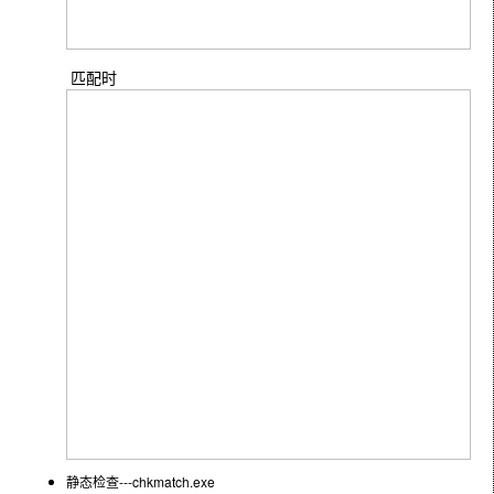
匹配时
静态检查---chkmatch.exe