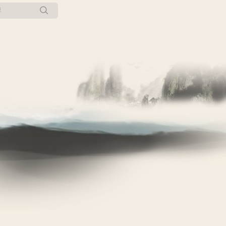
所有博客
当前博客