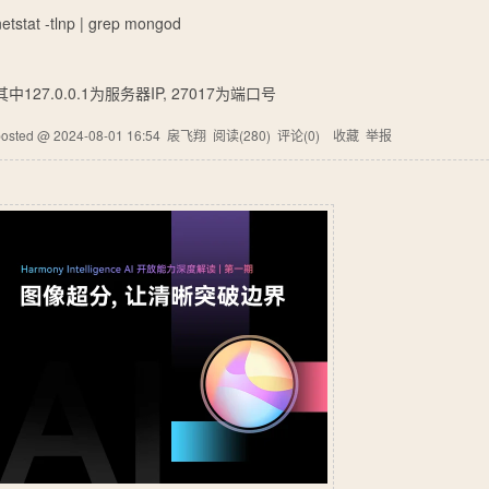
netstat -tlnp | grep mongod
其中127.0.0.1为服务器IP, 27017为端口号
posted @
2024-08-01 16:54
扆飞翔
阅读(
280
) 评论(
0
)
收藏
举报