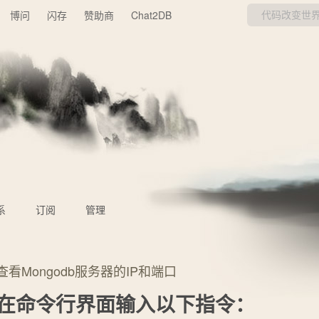
博问
闪存
赞助商
Chat2DB
系
订阅
管理
查看Mongodb服务器的IP和端口
在命令行界面输入以下指令：