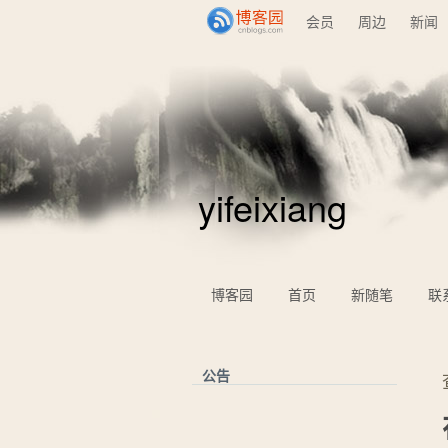
会员
周边
新闻
yifeixiang
博客园
首页
新随笔
联
公告