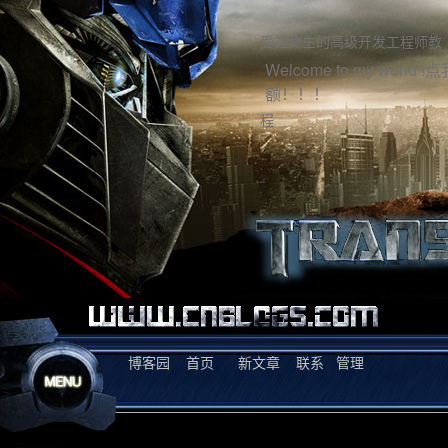
受益终生的高级开发工程师教
Welcome to my world
额！！！
程
博客园
首页
新文章
联系
管理