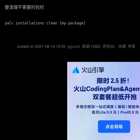
要清理不需要的包时
posted on
2021-06-10 12:00
ygunoil
阅读(
1283
) 评论(
0
)
收藏
举报