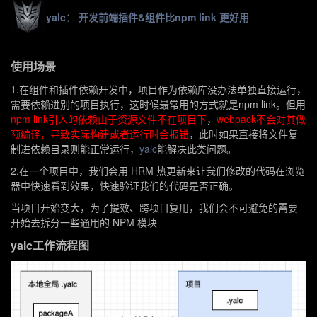
yalc： 开发前端插件&组件比npm link 更好用
使用场景
1.在组件和插件依赖开发中，项目作为依赖库没办法单独直接运行，
需要依赖进别的项目执行，这时候最常用的方式就是
npm link
。但用
npm link
引入的依赖由于资源文件不在项目下
，
webpack
不会对其做
预编译，导致实际构建或者运行时会报错
，此时如果直接将文件复
制进依赖目录则能正常运行，
yalc
能解决此类问题。
2.在一个项目中，我们会用 HRM 热更新来让我们修改的代码在浏览
器中快速看到效果，快速验证我们的代码是否正确。
当项目开始变大，为了提效、跨项目复用，我们会不可避免的需要
开始去拆分一些通用的 NPM 模块
yalc工作流程图