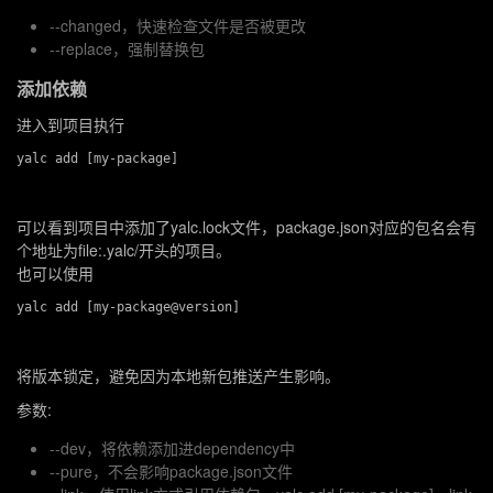
--changed
，快速检查文件是否被更改
--replace
，强制替换包
添加依赖
进入到项目执行
可以看到项目中添加了
yalc.lock
文件，
package.json
对应的包名会有
个地址为
file:.yalc/
开头的项目。
也可以使用
将版本锁定，避免因为本地新包推送产生影响。
参数:
--dev
，将依赖添加进
dependency
中
--pure
，不会影响
package.json
文件