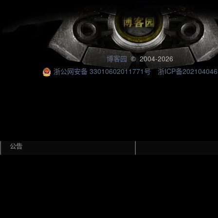
博客园
© 2004-2026
浙公网安备 33010602011771号
浙ICP备202104046
公告