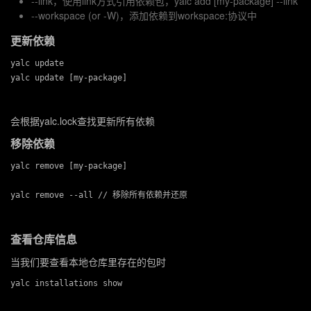
--link
，使用
link
方式引用依赖包，
yalc add [my-package] --link
--workspace (or -W)
，添加依赖到workspace:协议中
更新依赖
yalc update

会根据
yalc.lock
查找更新所有依赖
移除依赖
yalc remove [my-package]

查看仓库信息
当我们要查看本地仓库里存在的包时