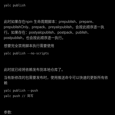
此时如果存在
npm 生命周期
脚本：
prepublish
、
prepare
、
prepublishOnly
、
prepack
、
preyalcpublish
，会按此顺序逐一执
行。如果存在：
postyalcpublish
、
postpack
、
publish
、
postpublish
，也会按此顺序逐一执行。
想要完全禁用脚本执行需要使用
此时就已经将依赖发布到本地仓库了。
当有新修改的包需要发布时，使用推送命令可以快速的更新所有依
赖
yalc publish --push

参数: