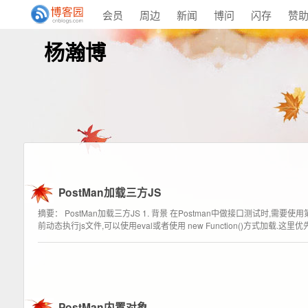
会员
周边
新闻
博问
闪存
赞
杨瀚博
PostMan加载三方JS
摘要： PostMan加载三方JS 1. 背景 在Postman中做接口测试时,
前动态执行js文件,可以使用eval或者使用 new Function()方式加载.这
PostMan内置对象