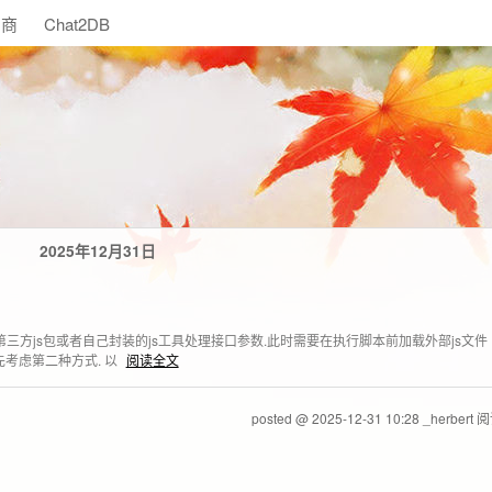
助商
Chat2DB
2025年12月31日
需要使用第三方js包或者自己封装的js工具处理接口参数.此时需要在执行脚本前加载外部js文件
里优先考虑第二种方式. 以
阅读全文
posted @ 2025-12-31 10:28 _herbert
阅