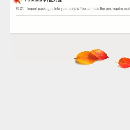
摘要： Import packages into your scripts You can use the pm.require meth