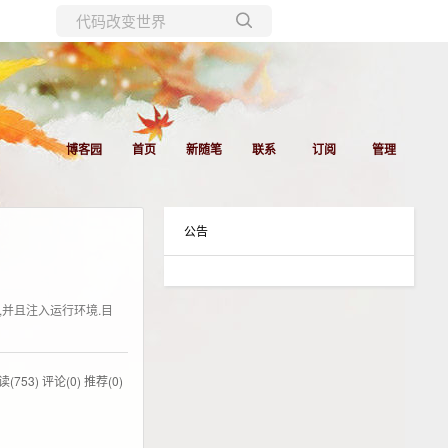
所有博客
当前博客
博客园
首页
新随笔
联系
订阅
管理
公告
 ,并且注入运行环境.目
读(753)
评论(0)
推荐(0)