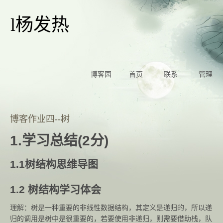
l杨发热
博客园
首页
联系
管理
博客作业四--树
1.学习总结(2分)
1.1树结构思维导图
1.2 树结构学习体会
理解：树是一种重要的非线性数据结构，其定义是递归的，所以递
归的调用是树中是很重要的，若要使用非递归，则需要借助栈，队