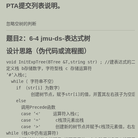
PTA提交列表说明。
忽略空树的判断
题目2：6-4 jmu-ds-表达式树
设计思路（伪代码或流程图）
void InitExpTree(BTree &T,string str) ; //建表达式的二
定义栈 b存储数字，字符型栈 c 存储运算符

‘#’入栈c；

  while（ 字符串不空）

    if （str[i] 为数字） 

          创建树节点，赋予str[i]的值，并置其左右孩子为空后
    else 

      调用Precede函数

      case ‘<'     运算符入栈c；

      case '='      c栈顶元素出栈

      case '>'      创建新的树节点并赋予c栈顶元素值，
while (栈c中仍有运算符)
