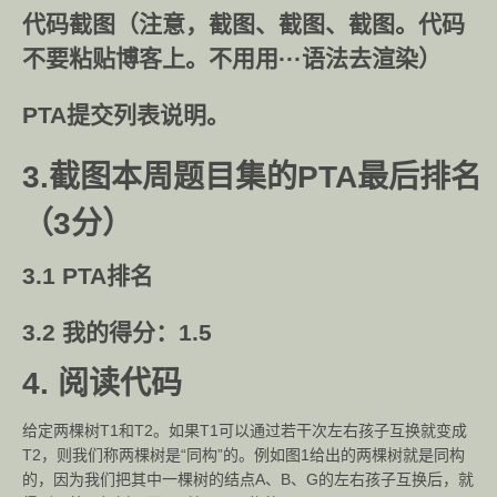
代码截图（注意，截图、截图、截图。代码
不要粘贴博客上。不用用···语法去渲染）
PTA提交列表说明。
3.截图本周题目集的PTA最后排名
（3分）
3.1 PTA排名
3.2 我的得分：1.5
4. 阅读代码
给定两棵树T1和T2。如果T1可以通过若干次左右孩子互换就变成
T2，则我们称两棵树是“同构”的。例如图1给出的两棵树就是同构
的，因为我们把其中一棵树的结点A、B、G的左右孩子互换后，就