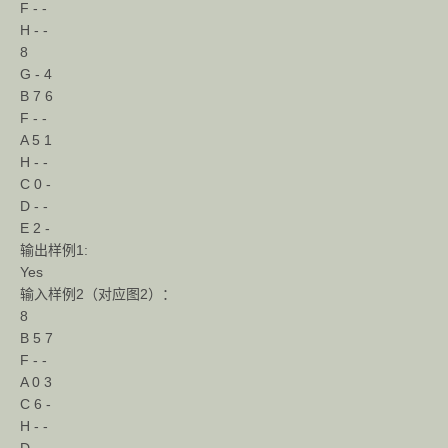
F - -
H - -
8
G - 4
B 7 6
F - -
A 5 1
H - -
C 0 -
D - -
E 2 -
输出样例1:
Yes
输入样例2（对应图2）：
8
B 5 7
F - -
A 0 3
C 6 -
H - -