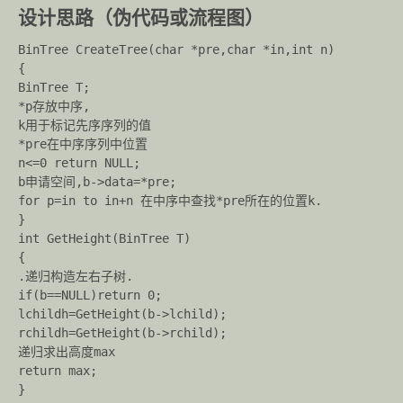
设计思路（伪代码或流程图）
BinTree CreateTree(char *pre,char *in,int n)

{

BinTree T;

*p存放中序,

k用于标记先序序列的值

*pre在中序序列中位置

n<=0 return NULL;

b申请空间,b->data=*pre;

for p=in to in+n 在中序中查找*pre所在的位置k.

}

int GetHeight(BinTree T)

{

.递归构造左右子树.

if(b==NULL)return 0;

lchildh=GetHeight(b->lchild);

rchildh=GetHeight(b->rchild);

递归求出高度max

return max;
