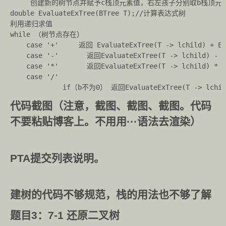
     创建新的树节点并赋予c栈顶元素值，右左孩子分别取b栈顶元素
double EvaluateExTree(BTree T);//计算表达式树

利用递归求值

while （树节点存在）

    case '+'     返回 EvaluateExTree(T -> lchild) + Ev
    case '-'       返回EvaluateExTree(T -> lchild) - E
    case '*'       返回EvaluateExTree(T -> lchild) * E
    case '/'  

代码截图（注意，截图、截图、截图。代码
不要粘贴博客上。不用用···语法去渲染）
PTA提交列表说明。
建树的代码不够规范，栈的用法也不够了解
题目3：7-1 还原二叉树