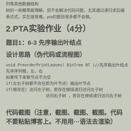
列等其他数据结构
树的一些概率能理解，但不会解决代码问题，尤其通过递归求后缀
表达式，实在是很难。pta的题目很多都不会做。
2.PTA实验作业（4分）
题目1：6-3 先序输出叶结点
设计思路（伪代码或流程图）
void PreorderPrintLeaves( BinTree BT )//先序输出叶结点

先序序列根，左，右

如果传下来根节点不为空

if(左右子树都不存在即为叶节点）输出叶节点

if(根存在）访问左子树，若存在继续递归访问左子树

                 访问右子树 ，若存在继续递归访问右子树

代码截图（注意，截图、截图、截图。代码
不要粘贴博客上。不用用···语法去渲染）