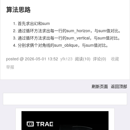
算法思路
首先求出幻和sum
通过循环方法求出每一行的sum_horizon，与sum值对比。
通过循环方法求出每一行的sum_vertical，与sum值对比。
分别求俩个对角线的sum_oblique，与sum值对比。
posted @
2026-05-01 13:52
yfk123
阅读(
10
) 评论(
0
)
收藏
举报
刷新页面
返回顶部