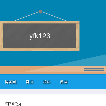
yfk123
博客园
首页
联系
管理
实验4