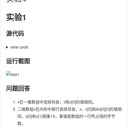
实验1
源代码
view code
运行截图
问题回答
x在一维数组中连续存放，x和x[0]的值相同。
二维数组x在内存中按行连续存放，x，x[0]和&x[0][0]的值相
同，x[0]和x[1]相差16，差值是数组的一行所占用的字节
数。