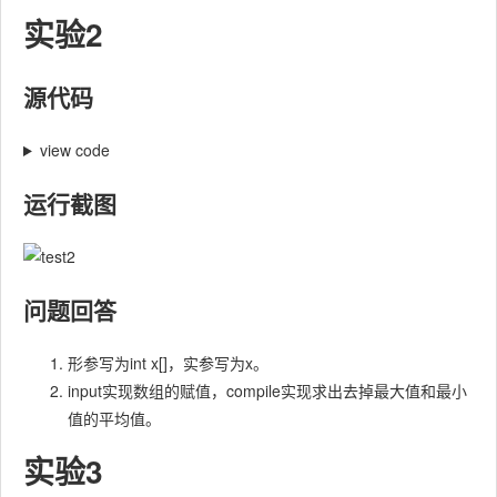
实验2
源代码
view code
运行截图
问题回答
形参写为int x[]，实参写为x。
input实现数组的赋值，compile实现求出去掉最大值和最小
值的平均值。
实验3