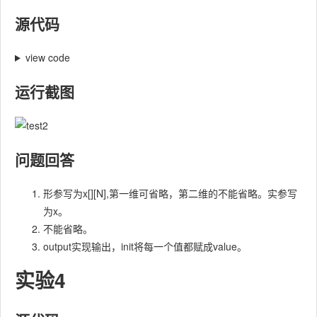
源代码
view code
运行截图
问题回答
形参写为x[][N],第一维可省略，第二维的不能省略。实参写
为x。
不能省略。
output实现输出，init将每一个值都赋成value。
实验4