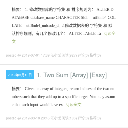
摘要： 1. 修改数据库的字符集 和 排序规则为： ALTER D
ATABASE database_name CHARACTER SET = utf8mb4 COL
LATE = utf8mb4_unicode_ci; 2.修改数据表的 字符集 和 默
认排序规则，有几个修改几个： ALTER TABLE Ta
阅读全
文
posted @ 2019-07-01 17:39 汪小饭
阅读(927)
评论(0)
推荐(0)
1. Two Sum [Array] [Easy]
2019年3月10日
摘要： Given an array of integers, return indices of the two nu
mbers such that they add up to a specific target. You may assum
e that each input would have ex
阅读全文
posted @ 2019-03-10 20:45 汪小饭
阅读(186)
评论(0)
推荐(0)