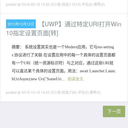
posted @ 2016-05-16 15:30 汪小饭
阅读(11510)
评论(2)
推荐(0)
【UWP】通过特定URI打开Win
2015年10月12日
10指定设置页面[转]
摘要： 系统设置其实也是一个Modern应用，它与ms-setting
s:协议进行了关联.在设置应用中的每一个具体的设置页面都
有一个URI（统一资源标识符）与之对应，通过这些URI就
可以直达某个具体的设置页面。用法：await Launcher.Launc
hUriAsync(new Uri("SomeUri...
阅读全文
posted @ 2015-10-12 14:33 汪小饭
阅读(726)
评论(0)
推荐(0)
下一页