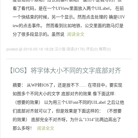
看了看代码，是在一个UIView里面放入两个UILabel， 在前
一个快结束的时候，另一个显示。然而点击处理的 确是UIV
iew的点击事件。 然而看到比如地铁、公交里面的跑马灯是
分了很多段显示的。虽然说
阅读全文
posted @ 2016-05-16 18:28 汪小饭
阅读(3176)
评论(0)
推荐(0)
【IOS】将字体大小不同的文字底部对齐
摘要： 从WP转IOS了，还是放不下...... 在项目中，要实现
如图多个不同大小的文字 底部对齐的效果 像下面这样:
（想要的效果） 以为用三个UIFont不同的UILabel 之后让他
们底部对齐就可以了，但是效果是下面这样的： （不想要
的效果） 底部完全不对齐呀，为什么"1314"比两边高出了
那么多呀！
阅读全文