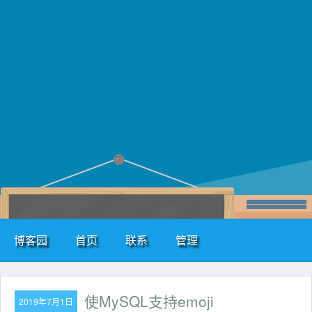
汪小饭
博客园
首页
联系
管理
使MySQL支持emoji
2019年7月1日