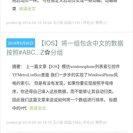
统启动页一样。 可在自定义启动页实现一些动画，动画结
束
阅读全文
posted @ 2016-06-15 18:24 汪小饭
阅读(1191)
评论(0)
推荐(1)
【IOS】将一组包含中文的数据
2016年5月30日
按照#ABC...Z✿分组
摘要： 上一篇文章【IOS】模仿windowsphone列表索引控件
YFMetroListBox里面 我们一步步的实现了WindowsPhone风
格的索引。 但是有没有发现，如果你要实现按照字母排
序，你还得自己填入这些数据，而不能够让其自动归类。
因此我们这篇文章来说说如何将一个数组进行排序。 标题
中的#代
阅读全文
posted @ 2016-05-30 18:19 汪小饭
阅读(1364)
评论(0)
推荐(0)