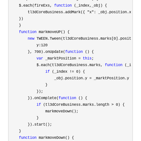
    $.each(fireExs, 
function
 (_index,_obj) {

        tl3dCoreBusiness.addMark({ 
"x": _obj.position.x, "y
    })

    }

function
 markmoveUP() {

new
 TWEEN.Tween(tl3dCoreBusiness.marks[0
].position).
            y:
120
        }, 
700).onUpdate(
function
 () {

var
 _marktPosition = 
this
;

            $.each(tl3dCoreBusiness.marks, 
function
 (_index
if
 (_index != 0
) {

                    _obj.position.y 
=
 _marktPosition.y

                }

            });

        }).onComplete(
function
 () {

if
 (tl3dCoreBusiness.marks.length > 0
) {

                markmoveDown();

            }

        }).start();

    }

function
 markmoveDown() {
