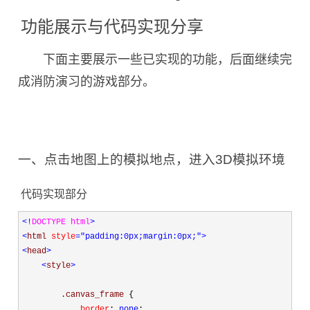
功能展示与代码实现分享
下面主要展示一些已实现的功能，后面继续完
成消防演习的游戏部分。
一、点击地图上的模拟地点，进入3D模拟环境
代码实现部分
<!
DOCTYPE html
>
<
html 
style
="padding:0px;margin:0px;"
>
<
head
>
<
style
>
        .canvas_frame 
{
            border
:
 none
;