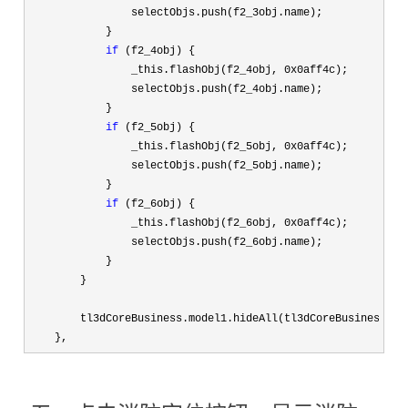
                selectObjs.push(f2_3obj.name);

            }

if
 (f2_4obj) {

                _this.flashObj(f2_4obj, 
0x0aff4c
);

                selectObjs.push(f2_4obj.name);

            }

if
 (f2_5obj) {

                _this.flashObj(f2_5obj, 
0x0aff4c
);

                selectObjs.push(f2_5obj.name);

            }

if
 (f2_6obj) {

                _this.flashObj(f2_6obj, 
0x0aff4c
);

                selectObjs.push(f2_6obj.name);

            }

        }

        tl3dCoreBusiness.model1.hideAll(tl3dCoreBusiness.mod
    },