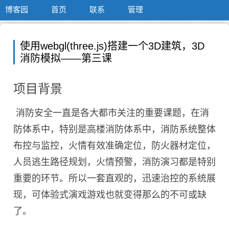
博客园
首页
联系
管理
使用webgl(three.js)搭建一个3D建筑，3D
消防模拟——第三课
项目背景
消防安全一直是各大都市关注的重要课题，在消
防体系中，特别是高楼消防体系中，消防系统整体
布控与监控，火情有效准确定位，防火器材定位，
人员逃生路径规划，火情预警，消防演习都是特别
重要的环节。所以一套直观的，迅速治控的系统展
现，可体验式演戏游戏也就变得那么的不可或缺
了。