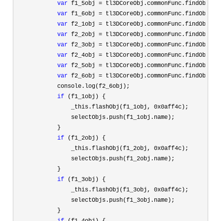
var
 f1_5obj = tl3DCoreObj.commonFunc.findObject
var
 f1_6obj = tl3DCoreObj.commonFunc.findObject
var
 f2_1obj = tl3DCoreObj.commonFunc.findObject
var
 f2_2obj = tl3DCoreObj.commonFunc.findObject
var
 f2_3obj = tl3DCoreObj.commonFunc.findObject
var
 f2_4obj = tl3DCoreObj.commonFunc.findObject
var
 f2_5obj = tl3DCoreObj.commonFunc.findObject
var
 f2_6obj = tl3DCoreObj.commonFunc.findObject
            console.log(f2_6obj);

if
 (f1_1obj) {

                _this.flashObj(f1_1obj, 
0x0aff4c
);

                selectObjs.push(f1_1obj.name);

            }

if
 (f1_2obj) {

                _this.flashObj(f1_2obj, 
0x0aff4c
);

                selectObjs.push(f1_2obj.name);

            }

if
 (f1_3obj) {

                _this.flashObj(f1_3obj, 
0x0aff4c
);

                selectObjs.push(f1_3obj.name);

            }
