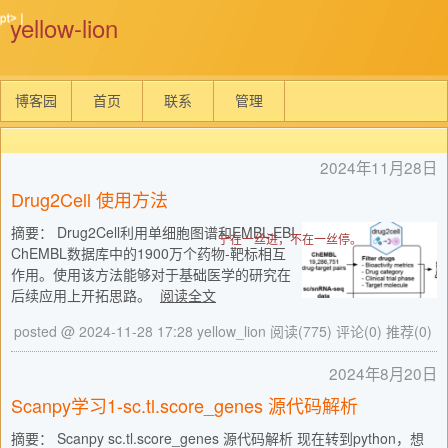
yellow-lion
博客园
首页
联系
管理
2024年11月28日
Drug2Cell 使用方法
摘要：
Drug2Cell利用单细胞图谱和EMBL-EBI
宁在一丝进，不在一丝停。
ChEMBL数据库中的1900万个药物-靶标相互
作用。使用该方法能够对于基础医学的研究在
后续应用上开拓思路。
阅读全文
posted @ 2024-11-28 17:28 yellow_lion
阅读(775)
评论(0)
推荐(0)
2024年8月20日
Scanpy学习1-sc.tl.score_genes 源代码解析
摘要： Scanpy sc.tl.score_genes 源代码解析 现在转到python，想