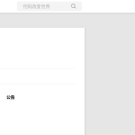
所有博客
当前博客
公告