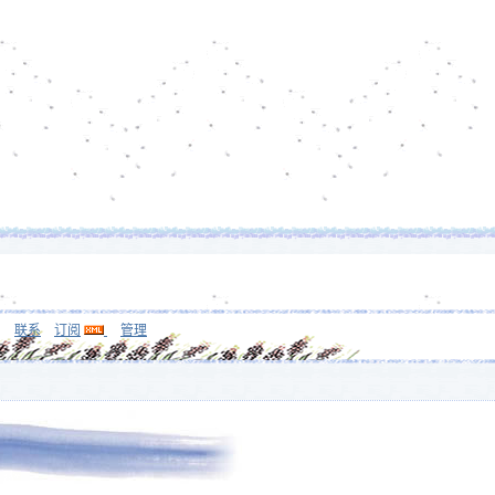
❄
联系
订阅
管理