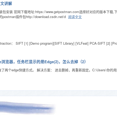
-图文讲解
安装包安装 官网下载地址:https://www.getpostman.com选择好对应
n插件包http://download.csdn.net/d
阅读全文
： SIFT [1] [Demo program][SIFT Library] [VLFeat] PCA-SIFT [2] [Projec
ft Edge浏览器，任务栏显示的是Edge(2)，怎么去掉（2）
ge快捷方式。 解决方案： 进去删掉，再重新固定。C:\Users\你的用户名\AppData\Roami