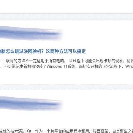
的新电脑怎么跳过联网验机？这两种方法可以搞定
dows 11联网的方法不一定适用于所有电脑， 且过程中可能会出现卡顿的现象
不少笔记本新机都预装了Windows 11系统，而初次开机的正常流程下，Wind
：相互成就的技术演进 Qt，作为一个跨平台的应用程序和用户界面框架，自其诞生