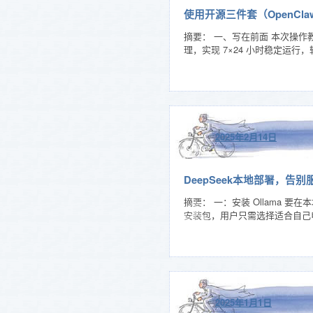
使用开源三件套（OpenClaw+
摘要： 一、写在前面 本次操作教程将
理，实现 7×24 小时稳定运行，
2025年2月14日
DeepSeek本地部署，告
摘要： 一：安装 Ollama 要
❄
安装包，用户只需选择适合自己电
❄
❄
2025年1月1日