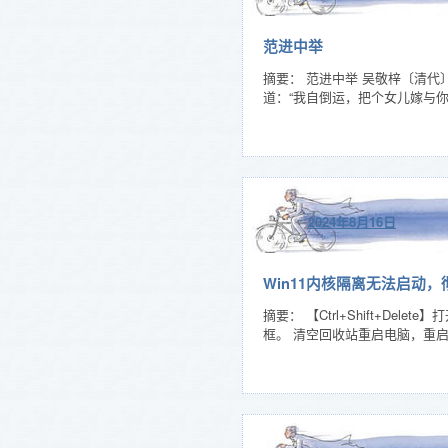
范进中举
摘要： 范进中举 吴敬梓〔清
道：“我自倒运，把个女儿嫁与
2024年8月16日
Win11内核隔离无法启动，彻底删
摘要： 【Ctrl+Shift+Del
框。 清空回收站重启电脑，重启后找到