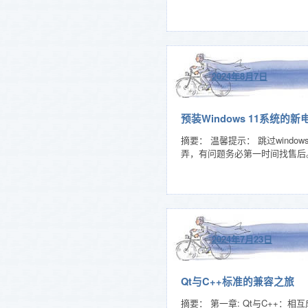
2024年8月7日
预装Windows 11系统
摘要： 温馨提示： 跳过win
弄，有问题务必第一时间找售后。 
2024年7月23日
Qt与C++标准的兼容之旅
摘要： 第一章: Qt与C++