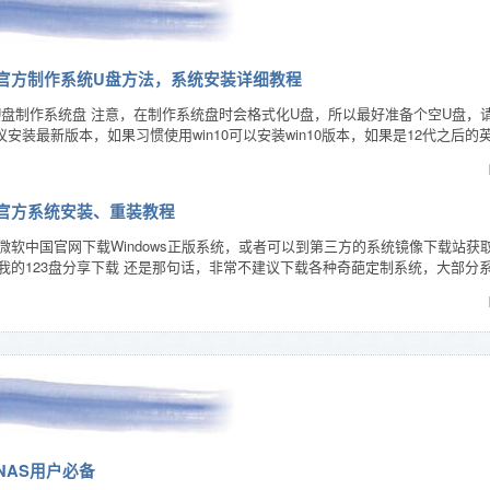
osoft官方制作系统U盘方法，系统安装详细教程
的U盘制作系统盘 注意，在制作系统盘时会格式化U盘，所以最好准备个空U盘
建议安装最新版本，如果习惯使用win10可以安装win10版本，如果是12代之后的
soft官方系统安装、重装教程
荐到微软中国官网下载Windows正版系统，或者可以到第三方的系统镜像下载
我的123盘分享下载 还是那句话，非常不建议下载各种奇葩定制系统，大部
NAS用户必备