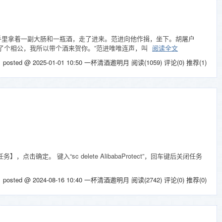
❄
❄
❄
，手里拿着一副大肠和一瓶酒，走了进来。范进向他作揖，坐下。胡屠户
了个相公，我所以带个酒来贺你。”范进唯唯连声，叫
阅读全文
posted @ 2025-01-01 10:50 一杯清酒邀明月
阅读(1059)
评论(0)
推荐(1)
击确定。 键入“sc delete AlibabaProtect”，回车键后关闭任务
posted @ 2024-08-16 10:40 一杯清酒邀明月
阅读(2742)
评论(0)
推荐(0)