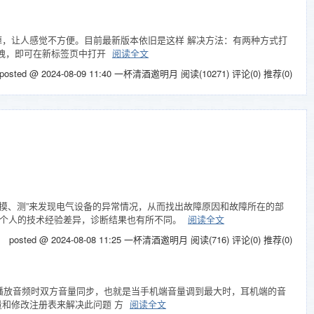
冲掉，让人感觉不方便。目前最新版本依旧是这样 解决方法：有两种方式打
拖拽，即可在新标签页中打开
阅读全文
posted @ 2024-08-09 11:40 一杯清酒邀明月
阅读(10271)
评论(0)
推荐(0)
、摸、测”来发现电气设备的异常情况，从而找出故障原因和故障所在的部
于个人的技术经验差异，诊断结果也有所不同。
阅读全文
posted @ 2024-08-08 11:25 一杯清酒邀明月
阅读(716)
评论(0)
推荐(0)
机连接播放音频时双方音量同步，也就是当手机端音量调到最大时，耳机端的音
量和修改注册表来解决此问题 方
阅读全文