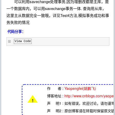
可以利用savechange处理事务,因为增删改都是主库，是
一个数据库内，可以用savechange事务一体. 查询用从库，
这里主从数据完全一致哦，
详见Test4方法,模拟事务成功和事
务失败的情况
代码分享：
View Code
作 者 :
Yaopengfei(姚鹏飞)
博客地址 :
http://www.cnblogs.com/yaopen
!
声 明1 : 如有错误，欢迎讨论，请勿谩骂^
声 明2 : 原创博客请在转载时保留原