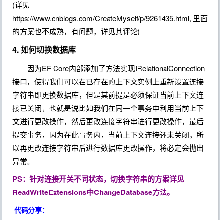
(详见
https://www.cnblogs.com/CreateMyself/p/9261435.html, 里面
的方案也不成熟，有问题，详见其评论)
4. 如何切换数据库
因为EF Core内部添加了方法实现IRelationalConnection
接口，使得我们可以在已存在的上下文实例上重新设置连接
字符串即更换数据库，但是其前提是必须保证当前上下文连
接已关闭，也就是说比如我们在同一个事务中利用
当前上下
文进行更改操作，然后更改连接字符串进行更改操作，最后
提交事务，因为在此事务内，当前上下文连接还未关闭，所
以再更改连接字符串后进行数据库更改操作，将必定会抛出
异常。
PS：针对连接开关不同状态，切换字符串的方案详见
ReadWriteExtensions中ChangeDatabase方法。
代码分享：