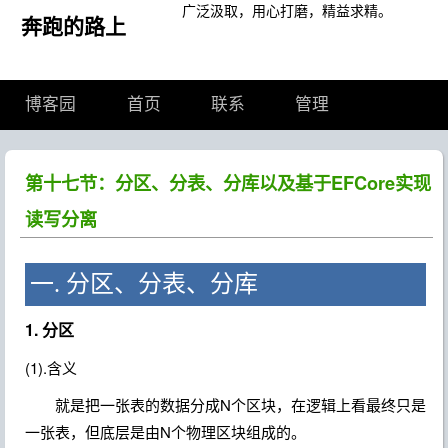
广泛汲取，用心打磨，精益求精。
奔跑的路上
博客园
首页
联系
管理
第十七节：分区、分表、分库以及基于EFCore实现
读写分离
一. 分区、分表、分库
1. 分区
(1).含义
就是把一张表的数据分成N个区块，在逻辑上看最终只是
一张表，但底层是由N个物理区块组成的。