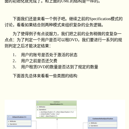
面的初始化就完成了。和上面的
UML
的结构是一样的。
下面我们还是来看一个例子吧。继续之前的
Specification
模式的
讨论，看看如果结合则两种模式来组织复杂的业务逻辑。
为了使得例子有点说服力，我们把之前的业务稍微的变复杂一
点点：为了判定一个用户是否可以租
DVD
，我们要进行一系列的规
则判定之后才能决定结果：
1．
用户的账号是否处于激活的状态
2．
用户之前是否还欠费
3．
用户租赁
DVD
的数量是否达到了规定的数量
下面首先总体来看看一些类图的结构
: