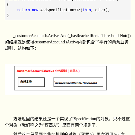
{
return
new
AndSpecification
<
T
>
(
this
, other);
}
_customerAccountIsActive.And(_hasReachedRentalThreshold.Not())
的结果就是使得
customerAccountIsActive
内部包含了平行的两条业务
规则，结构如下：
方法返回的结果还是一个实现了
ISpecification
的对象，只不过这
个对象（我们称之为“容器
A
”）里面有两个规则了。
然后这个保量两个业务规则的对象（容器
A
）再次调用
Add
方