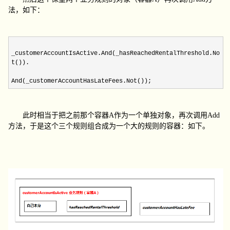
法，如下：
_customerAccountIsActive.And(_hasReachedRentalThreshold.No
t()).
And(_customerAccountHasLateFees.Not());
此时相当于把之前那个容器
A
作为一个单独对象，再次调用
Add
方法，于是这个三个规则组合成为一个大的规则的容器：如下。