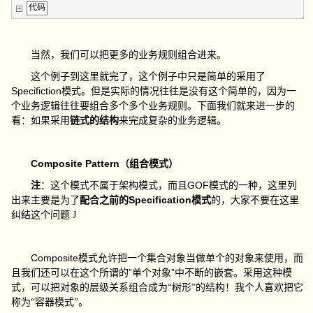
代码
当然，我们可以把更多的业务规则组合进来。
这个例子到这里就完了，这个例子中只是简单的采用了
Specifiction
模式。但是实际的情况往往是没有这个简单的，因为一
个业务逻辑往往要组合多个多个业务规则。下面我们就来进一步的
看：如果采用
链式的结构
来完成复杂的业务逻辑。
Composite Pattern
（组合模式）
GOF
注
：这个模式不属于架构模式，而且
模式的一种，这里列
Specification
出来主要是为了
配合之前的
模式
的，大家不要在这里
纠结这个问题
J
Composite
模式允许把一个集合对象当做单个的对象来使用，而
”
”
且我们还可以在这个所谓的
单个对象
中不断的嵌套。采用这种模
式，可以把对象的层级关系组合成为“树形”的结构！我个人喜欢把它
称为“容器模式”。