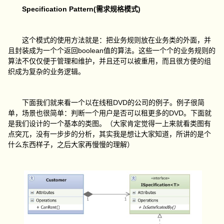
Specification Pattern(
)
需求规格模式
这个模式的使用方法就是：把业务规则放在业务类的外面，并
boolean
且封装成为一个个返回
值的算法。这些一个个的业务规则的
算法不仅仅便于管理和维护，并且还可以被重用，而且很方便的组
织成为复杂的业务逻辑。
DVD
下面我们就来看一个以在线租
的公司的例子。例子很简
DVD
单，场景也很简单：判断一个用户是否可以租更多的
。下面就
是我们设计的一个基本的类图。（大家肯定觉得一上来就看类图有
点突兀，没有一步步的分析，其实我是想让大家知道，所讲的是个
什么东西样子，之后大家再慢慢的理解）