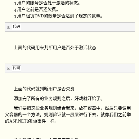
q
用户的账号是否处于激活的状态。
q
用户之前是否还欠费。
q
用户租赁
DVD
的数量是否达到了规定的数量。
代码
上面的代码用来判断用户是否处于激活状态
代码
上面的代码就判断用户是否欠费
添加完了所有的业务规则之后，好戏就开始了。
我们要把这些业务规则组合起来，放在容器中，然后只要调用
父容器的一个方法，规则验证就一层层进行下去，就像我们之前举
的
ASP.NET
的
Init
事件一样。