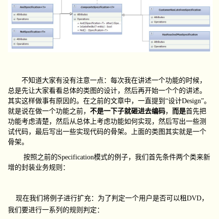
不知道大家有没有注意一点：每次我在讲述一个功能的时候，
总是先让大家看看总体的类图的设计，然后再开始一个个的讲述。
其实这样做事有原因的。在之前的文章中，一直提到“设计
Design
”。
就是说在做一个功能之前，
不是一下子就砸进去编码
，
而是
首先把
功能考虑清楚，然后从总体上考虑功能如何实现，然后写出一些测
试代码，最后写出一些实现代码的骨架。上面的类图其实就是一个
骨架。
按照之前的
Specification
模式的例子，我们首先条件两个类来新
增的封装业务规则：
现在我们将例子进行扩充：为了判定一个用户是否可以租
DVD
，
我们要进行一系列的规则判定：