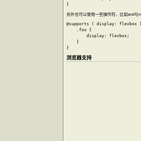
另外也可以使用一些操作符，比如
and
与
n
@supports ( display: flexbox )
	.foo {

		display: flexbox;

	}

浏览器支持