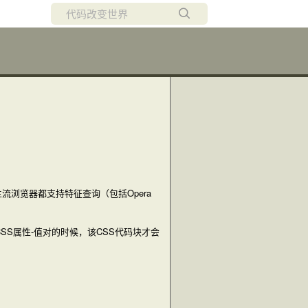
所有博客
当前博客
流浏览器都支持特征查询（包括Opera
S属性-值对的时候，该CSS代码块才会