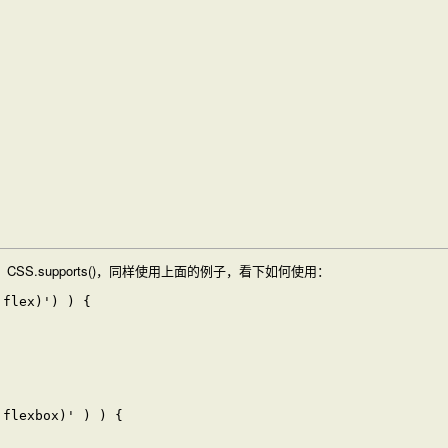
：
CSS.supports()
，同样使用上面的例子，看下如何使用：
flex)') ) {

flexbox)' ) ) {
