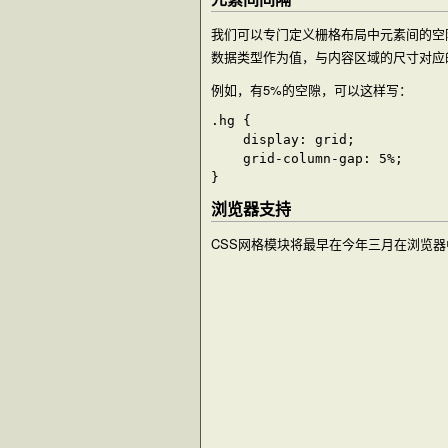
我们可以专门定义栅格布局中元素间的空
数据类型作为值，与内容区域的尺寸对应
例如，有5%的空隙，可以这样写：
.hg {

    display: grid;

    grid-column-gap: 5%;

浏览器支持
CSS网格模块将最早在今年三月在浏览