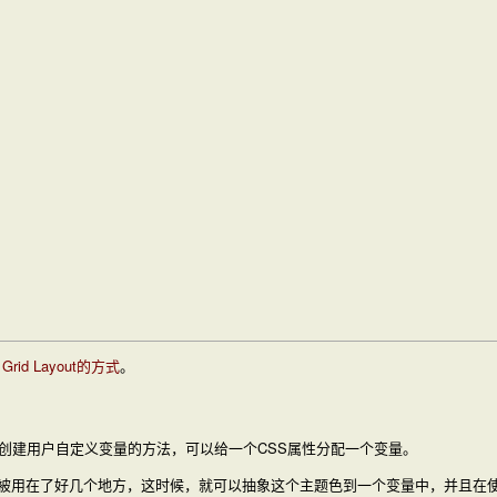
id Layout的方式
。
创建用户自定义变量的方法，可以给一个CSS属性分配一个变量。
被用在了好几个地方，这时候，就可以抽象这个主题色到一个变量中，并且在