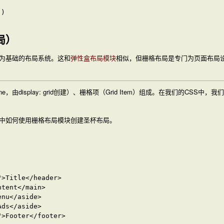
布局）
为基础的布局系统。这和
弹性盒布局模块
相似，但栅格布局是专门为页面布局
ne，由
display: grid
创建）、栅格项（Grid Item）组成。在我们的CSS中
中如何使用栅格布局模块创建圣杯布局。