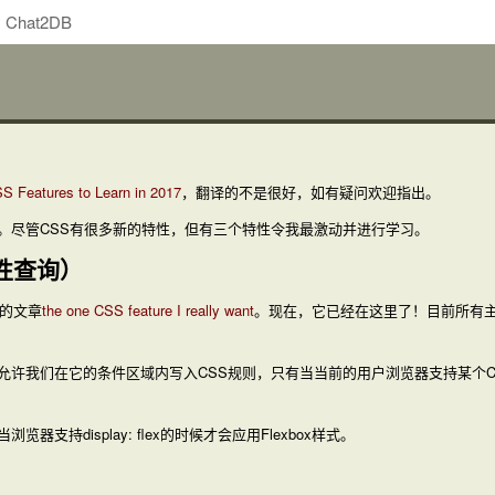
Chat2DB
S Features to Learn in 2017
，翻译的不是很好，如有疑问欢迎指出。
。尽管CSS有很多新的特性，但有三个特性令我最激动并进行学习。
（特性查询）
es的文章
the one CSS feature I really want
。现在，它已经在这里了！目前所有主
允许我们在它的条件区域内写入CSS规则，只有当当前的用户浏览器支持某个CS
当浏览器支持
display: flex
的时候才会应用Flexbox样式。