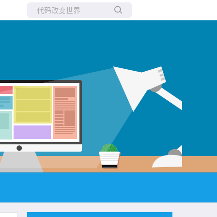
所有博客
当前博客