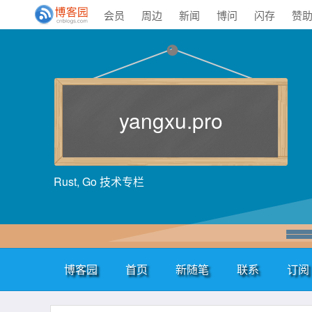
会员
周边
新闻
博问
闪存
赞
yangxu.pro
Rust, Go 技术专栏
博客园
首页
新随笔
联系
订阅