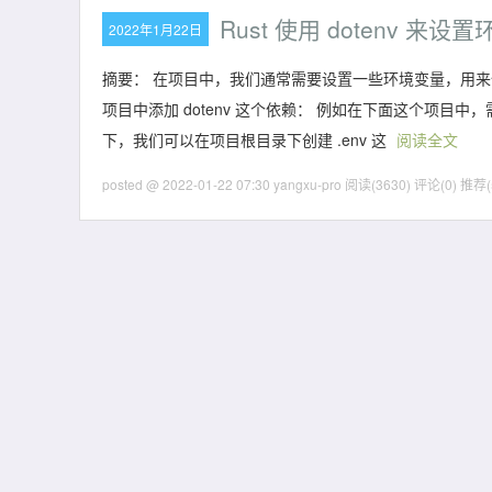
Rust 使用 dotenv 来设
2022年1月22日
摘要： 在项目中，我们通常需要设置一些环境变量，用来保存一
项目中添加 dotenv 这个依赖： 例如在下面这个项目中
下，我们可以在项目根目录下创建 .env 这
阅读全文
posted @ 2022-01-22 07:30 yangxu-pro
阅读(3630)
评论(0)
推荐(