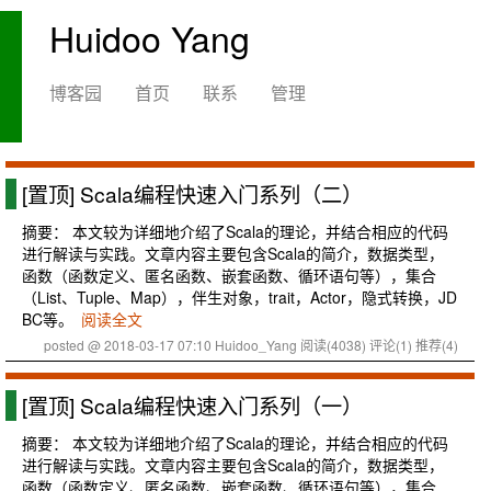
Huidoo Yang
博客园
首页
联系
管理
[置顶]
Scala编程快速入门系列（二）
摘要： 本文较为详细地介绍了Scala的理论，并结合相应的代码
进行解读与实践。文章内容主要包含Scala的简介，数据类型，
函数（函数定义、匿名函数、嵌套函数、循环语句等），集合
（List、Tuple、Map），伴生对象，trait，Actor，隐式转换，JD
BC等。
阅读全文
posted @ 2018-03-17 07:10 Huidoo_Yang
阅读(4038)
评论(1)
推荐(4)
[置顶]
Scala编程快速入门系列（一）
摘要： 本文较为详细地介绍了Scala的理论，并结合相应的代码
进行解读与实践。文章内容主要包含Scala的简介，数据类型，
函数（函数定义、匿名函数、嵌套函数、循环语句等），集合