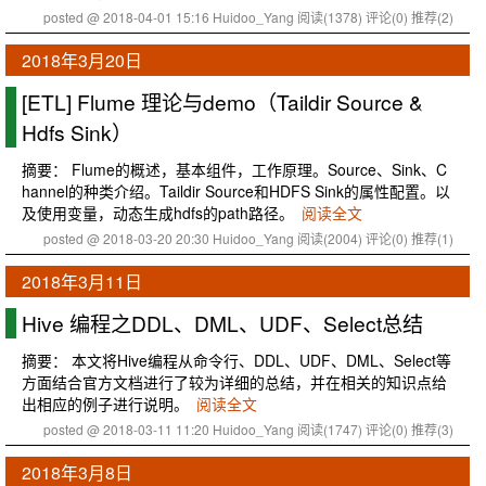
posted @ 2018-04-01 15:16 Huidoo_Yang
阅读(1378)
评论(0)
推荐(2)
2018年3月20日
[ETL] Flume 理论与demo（Taildir Source &
Hdfs Sink）
摘要： Flume的概述，基本组件，工作原理。Source、Sink、C
hannel的种类介绍。Taildir Source和HDFS Sink的属性配置。以
及使用变量，动态生成hdfs的path路径。
阅读全文
posted @ 2018-03-20 20:30 Huidoo_Yang
阅读(2004)
评论(0)
推荐(1)
2018年3月11日
Hive 编程之DDL、DML、UDF、Select总结
摘要： 本文将Hive编程从命令行、DDL、UDF、DML、Select等
方面结合官方文档进行了较为详细的总结，并在相关的知识点给
出相应的例子进行说明。
阅读全文
posted @ 2018-03-11 11:20 Huidoo_Yang
阅读(1747)
评论(0)
推荐(3)
2018年3月8日