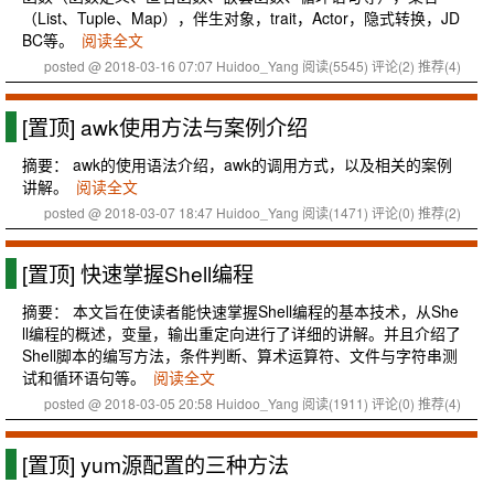
（List、Tuple、Map），伴生对象，trait，Actor，隐式转换，JD
BC等。
阅读全文
posted @ 2018-03-16 07:07 Huidoo_Yang
阅读(5545)
评论(2)
推荐(4)
[置顶]
awk使用方法与案例介绍
摘要： awk的使用语法介绍，awk的调用方式，以及相关的案例
讲解。
阅读全文
posted @ 2018-03-07 18:47 Huidoo_Yang
阅读(1471)
评论(0)
推荐(2)
[置顶]
快速掌握Shell编程
摘要： 本文旨在使读者能快速掌握Shell编程的基本技术，从She
ll编程的概述，变量，输出重定向进行了详细的讲解。并且介绍了
Shell脚本的编写方法，条件判断、算术运算符、文件与字符串测
试和循环语句等。
阅读全文
posted @ 2018-03-05 20:58 Huidoo_Yang
阅读(1911)
评论(0)
推荐(4)
[置顶]
yum源配置的三种方法