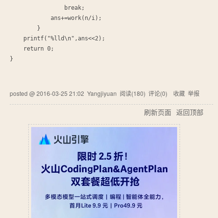
                break;

            ans+=work(n/i);

        }

    printf("%lld\n",ans<<2);

    return 0;

posted @
2016-03-25 21:02
Yangjiyuan
阅读(
180
) 评论(
0
)
收藏
举报
刷新页面
返回顶部