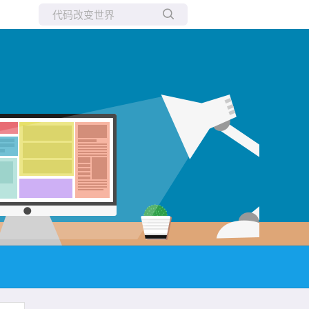
所有博客
当前博客