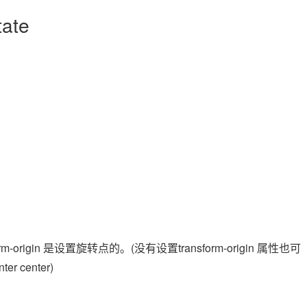
ate
rm-origin 是设置旋转点的。(没有设置transform-origin 属性也可
center)