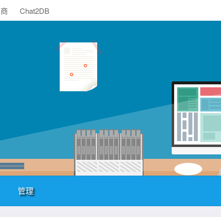
助商
Chat2DB
管理