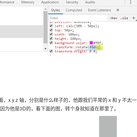
面，x y z 轴，分别是什么样子的，他跟我们平常的 x 和 y 不太一
置，因为他是3D的，看下面的图，转个身就知道在那里了。