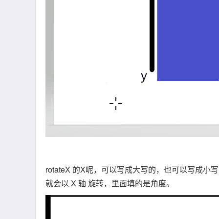
rotateX 的X呢，可以写成大写的，也可以写成小
就会以 X 轴 旋转，里面填的是角度。