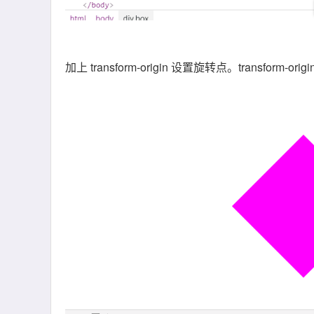
加上 transform-origin 设置旋转点。transfor