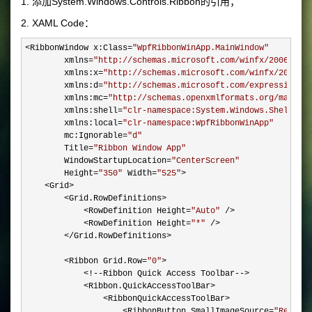
1. 添加System.Windows.Controls.Ribbon的引用；
2. XAML Code：
<RibbonWindow x:Class=
"
WpfRibbonWinApp.MainWindow
"
        xmlns
=
"
http://schemas.microsoft.com/winfx/2006/xam
        xmlns:x
=
"
http://schemas.microsoft.com/winfx/2006/x
        xmlns:d
=
"
http://schemas.microsoft.com/expression/b
        xmlns:mc
=
"
http://schemas.openxmlformats.org/markup
        xmlns:shell
=
"
clr-namespace:System.Windows.Shell;as
        xmlns:local
=
"
clr-namespace:WpfRibbonWinApp
"
        mc:Ignorable
=
"
d
"
        Title
=
"
Ribbon Window App
"
        WindowStartupLocation
=
"
CenterScreen
"
        Height
=
"
350
"
 Width=
"
525
"
>

    <Grid>

        <Grid.RowDefinitions>

            <RowDefinition Height=
"
Auto
"
 />

            <RowDefinition Height=
"
*
"
 />

        </Grid.RowDefinitions>

        <Ribbon Grid.Row=
"
0
"
>

            <!--Ribbon Quick Access Toolbar-->

            <Ribbon.QuickAccessToolBar>

                <RibbonQuickAccessToolBar>

                    <RibbonButton SmallImageSource=
"
Resour