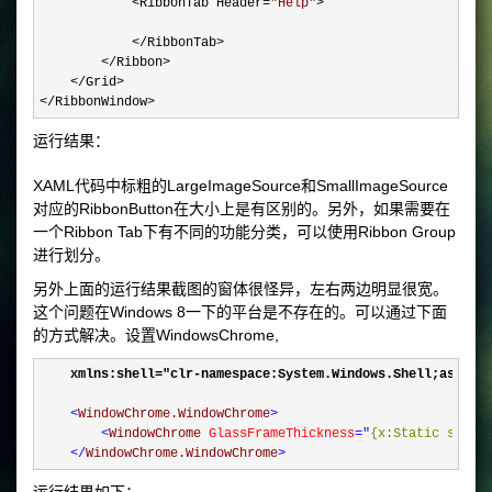
            <RibbonTab Header=
"
Help
"
>

            </RibbonTab>

        </Ribbon>

    </Grid>

</RibbonWindow>
运行结果：
XAML代码中标粗的LargeImageSource和SmallImageSource
对应的RibbonButton在大小上是有区别的。另外，如果需要在
一个Ribbon Tab下有不同的功能分类，可以使用Ribbon Group
进行划分。
另外上面的运行结果截图的窗体很怪异，左右两边明显很宽。
这个问题在Windows 8一下的平台是不存在的。可以通过下面
的方式解决。设置WindowsChrome,
    xmlns:shell="clr-namespace:System.Windows.Shell;assembl
<
WindowChrome.WindowChrome
>
<
WindowChrome 
GlassFrameThickness
="
{x:Static shell
</
WindowChrome.WindowChrome
>