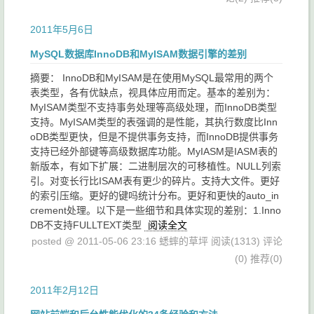
2011年5月6日
MySQL数据库InnoDB和MyISAM数据引擎的差别
摘要： InnoDB和MyISAM是在使用MySQL最常用的两个
表类型，各有优缺点，视具体应用而定。基本的差别为：
MyISAM类型不支持事务处理等高级处理，而InnoDB类型
支持。MyISAM类型的表强调的是性能，其执行数度比Inn
oDB类型更快，但是不提供事务支持，而InnoDB提供事务
支持已经外部键等高级数据库功能。MyIASM是IASM表的
新版本，有如下扩展：二进制层次的可移植性。NULL列索
引。对变长行比ISAM表有更少的碎片。支持大文件。更好
的索引压缩。更好的键吗统计分布。更好和更快的auto_in
crement处理。以下是一些细节和具体实现的差别：1.Inno
DB不支持FULLTEXT类型
阅读全文
posted @ 2011-05-06 23:16 蟋蟀的草坪
阅读(1313)
评论
(0)
推荐(0)
2011年2月12日