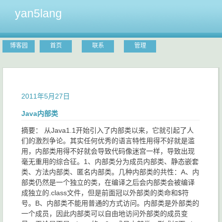
yan5lang
博客园
首页
联系
管理
2011年5月27日
Java内部类
摘要： 从Java1.1开始引入了内部类以来，它就引起了人
们的激烈争论。其实任何优秀的语言特性用得不好就是滥
用，内部类用得不好就会导致代码像迷宫一样，导致出现
毫无重用的综合征。1、内部类分为成员内部类、静态嵌套
类、方法内部类、匿名内部类。几种内部类的共性：A、内
部类仍然是一个独立的类，在编译之后会内部类会被编译
成独立的.class文件，但是前面冠以外部类的类命和$符
号。B、内部类不能用普通的方式访问。内部类是外部类的
一个成员，因此内部类可以自由地访问外部类的成员变