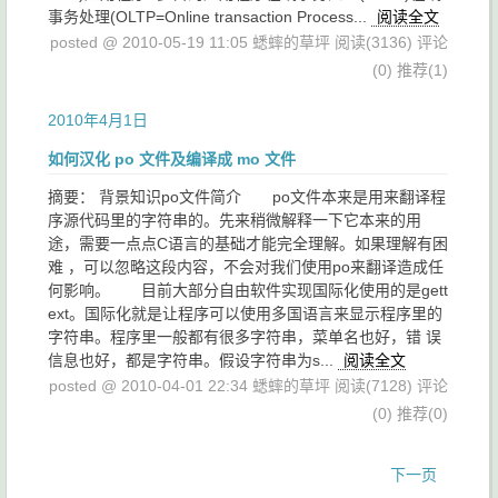
事务处理(OLTP=Online transaction Process...
阅读全文
posted @ 2010-05-19 11:05 蟋蟀的草坪
阅读(3136)
评论
(0)
推荐(1)
2010年4月1日
如何汉化 po 文件及编译成 mo 文件
摘要： 背景知识po文件简介 po文件本来是用来翻译程
序源代码里的字符串的。先来稍微解释一下它本来的用
途，需要一点点C语言的基础才能完全理解。如果理解有困
难 ，可以忽略这段内容，不会对我们使用po来翻译造成任
何影响。 目前大部分自由软件实现国际化使用的是gett
ext。国际化就是让程序可以使用多国语言来显示程序里的
字符串。程序里一般都有很多字符串，菜单名也好，错 误
信息也好，都是字符串。假设字符串为s...
阅读全文
posted @ 2010-04-01 22:34 蟋蟀的草坪
阅读(7128)
评论
(0)
推荐(0)
下一页