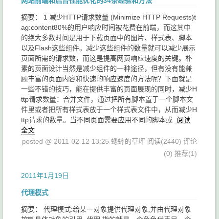
网站前端和后台性能优化的34条经验和方法
摘要： 1 减少HTTP请求数量 (Minimize HTTP Requests)t
ag:content80%的用户响应时间被花费在前端，而这其中
的绝大多数时间是用于下载页面中的图片、样式表、脚本
以及Flash这些组件。减少这些组件的数量就可以减少展示
页面所需的请求数，而这是提高网页响应速度的关键。朴
素的页面设计当然是减少组件的一种途径，但有没有能兼
顾丰富的页面内容和快速的响应速度的方法呢？下面就是
一些不错的技巧，能在提供丰富的页面展现的同时，减少H
ttp请求数量：合并文件，通过把所有脚本置于一个脚本文
件里或者把所有样式表放于一个样式表文件中，从而减少H
ttp请求的数量。当不同页面需要应用不同的脚本或
阅读
全文
posted @ 2011-02-12 13:25 蟋蟀的草坪
阅读(2440)
评论
(0)
推荐(1)
2011年1月19日
代理模式
摘要： 代理模式:给某一对象提供代理对象,并由代理对象