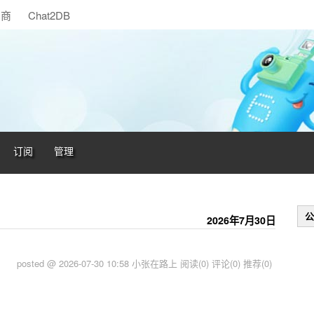
助商
Chat2DB
订阅
管理
公
2026年7月30日
posted @ 2026-07-30 10:58 小张在路上
阅读(0)
评论(0)
推荐(0)