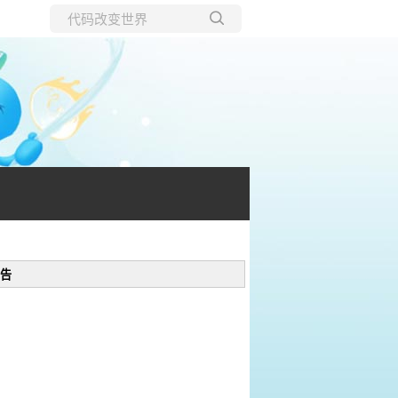
所有博客
当前博客
告