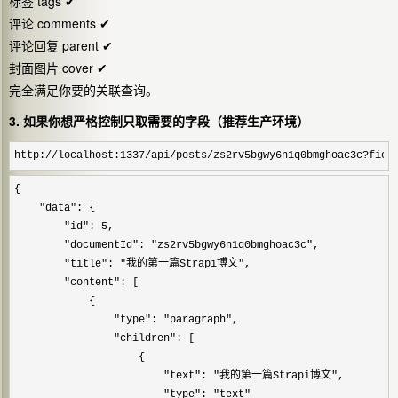
标签 tags ✔
评论 comments ✔
评论回复 parent ✔
封面图片 cover ✔
完全满足你要的关联查询。
3. 如果你想严格控制只取需要的字段（推荐生产环境）
http://localhost:1337/api/posts/zs2rv5bgwy6n1q0bmghoac3c?fiel
{

"data"
: {

"id": 5
,

"documentId": "zs2rv5bgwy6n1q0bmghoac3c"
,

"title": "我的第一篇Strapi博文"
,

"content"
: [

            {

"type": "paragraph"
,

"children"
: [

                    {

"text": "我的第一篇Strapi博文"
,

"type": "text"