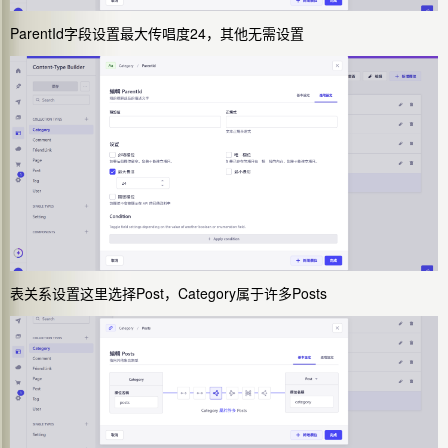
ParentId字段设置最大传唱度24，其他无需设置
表关系设置这里选择Post，Category属于许多Posts