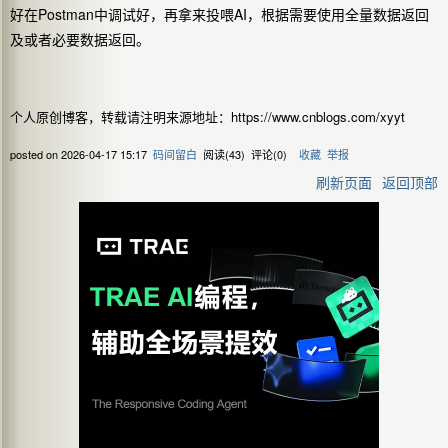
好在Postman中调试好，再拿来投喂AI，根据需要使用全量数据返回
及或者必要数据返回。
个人原创博客，转载请注明来源地址：https://www.cnblogs.com/xyyt
posted on
2026-04-17 15:17
码间留白
阅读(
43
) 评论(
0
)
收藏
举报
刷新页面
返回顶部