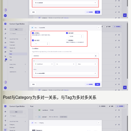
Post与Category为多对一关系，与Tag为多对多关系