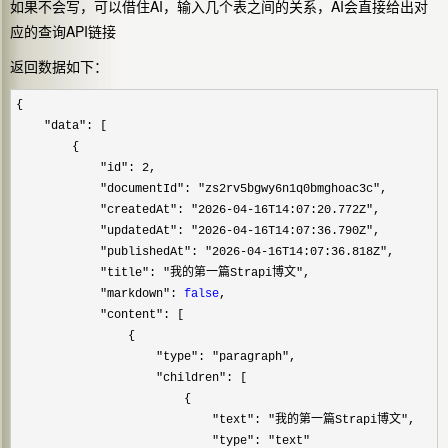
如果不会写，可以借住AI，输入几个表之间的关系，AI会直接给出对
应的查询API链接
返回数据如下：
{

"data"
: [

        {

"id": 2
,

"documentId": "zs2rv5bgwy6n1q0bmghoac3c"
,

"createdAt": "2026-04-16T14:07:20.772Z"
,

"updatedAt": "2026-04-16T14:07:36.790Z"
,

"publishedAt": "2026-04-16T14:07:36.818Z"
,

"title": "我的第一篇Strapi博文"
,

"markdown": 
false
,

"content"
: [

                {

"type": "paragraph"
,

"children"
: [

                        {

"text": "我的第一篇Strapi博文"
,

"type": "text"