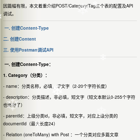
因篇幅有限，本文着重介绍POST/Category/Tag三个表的配置及API
❄
调试。
一. 创建Content-Type
❄
❄
二
. 创建Content
❄
三. 使用Postman调试API
一. 创建Content-Type：
1. Category（分类）：
❄
❄
- name：分类名称，必填，短文字（2-20个字符长度）
- description：分类描述，非必填，短文字（短文本默认0-255个字符
也够用了）
❄
- parentId：上级分类id，非必填，短文字，对应上级分类的
documentId（最大长度24）
❄
❄
-
Relation (oneToMany) with
Post
：一个分类对应多篇文章