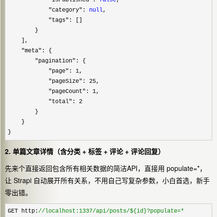
"category": 
null
,

"tags"
: []

        }

    ],

"meta"
: {

"pagination"
: {

"page": 1
,

"pageSize": 25
,

"pageCount": 1
,

"total": 2
        }

    }

}
2. 单篇文章详情（含分类 + 标签 + 评论 + 评论回复）
先来个直接返回包含所有相关数据的简洁API，直接用
populate=*
，
让 Strapi 自动展开所有关系，不用自己写复杂参数，小白首选，新手
零出错。
GET http:
//
localhost:1337/api/posts/${id}?populate=*