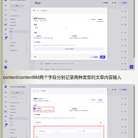
content/contentMd两个字段分别记录两种类型的文章内容输入