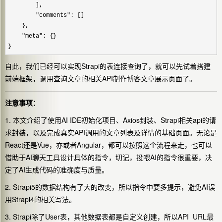
        ],

"comments"
: []

    },

"meta"
: {}

}
自此，我们已经可以实现Strapi的表连接查询了，就可以先试着搭建
前端框架，调用查询文章的相关API制作博客文章展示页面了。
注意事项：
1. 本文介绍了使用AI IDE初始化项目、Axios封装、Strapi相关api的请
求封装，以及完成真实API调用的文章列表及详情的基础页面。无论是
React还是Vue，亦或者Angular，都可以按照这个流程来走，也可以
借助于AI聊天工具设计具体的指令，切记，投喂AI的指令很重要，决
定了AI生成代码的准确度与质量。
2. Strapi5的数据结构有了大的改变，所以指令中要多提示，避免AI误
用Strapi4的相关写法。
3. Strapi除了User表，其他数据表都是自定义创建，所以API URL最