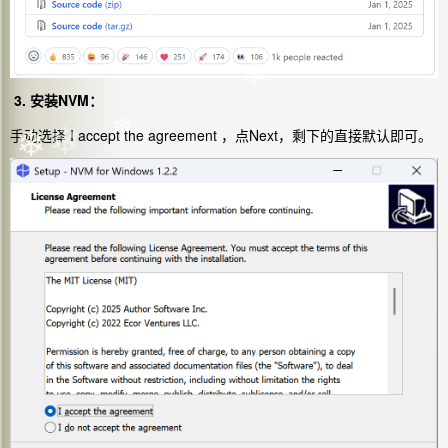
❄
❄
❄
❄
3. 安装NVM：
手动选择 I accept the agreement ，点Next，剩下的直接默认即可。
❄
❄
❄