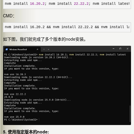
nvm install 
16.20
.
2
; nvm install 
22.22
.
2
; nvm install latest
CMD：
nvm install 16.20.2 && nvm install 22.22.2 && nvm install lat
如下图，我们就完成了多个版本的node安装。
5. 使用指定版本的node: