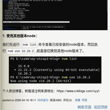
7. 使用其他版本node：
我们先运行
命令查看已经安装的node版本，然后执
nvm list
行
,就直接切换到其他node版本了。
nvm use 16.20.2
个人原创博客，转载请注明来源地址：https://www.cnblogs.com/xyyt
posted on
2026-04-16 18:11
码间留白
阅读(
699
) 评论(
0
)
收藏
举报
刷新页面
返回顶部